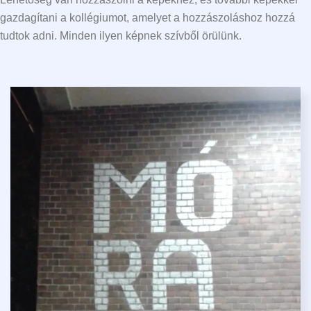
gazdagítani a kollégiumot, amelyet a hozzászoláshoz hozzá
tudtok adni. Minden ilyen képnek szívből örülünk.