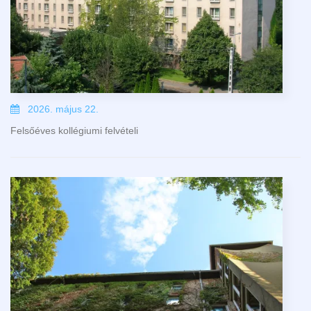
2026. május 22.
Felsőéves kollégiumi felvételi