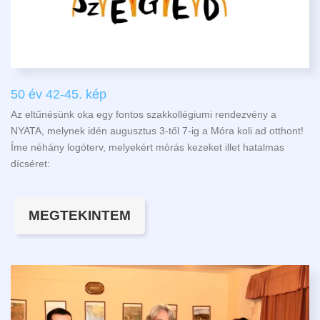
50 év 42-45. kép
Az eltűnésünk oka egy fontos szakkollégiumi rendezvény a
NYATA, melynek idén augusztus 3-től 7-ig a Móra koli ad otthont!
Íme néhány logóterv, melyekért mórás kezeket illet hatalmas
dícséret:
MEGTEKINTEM