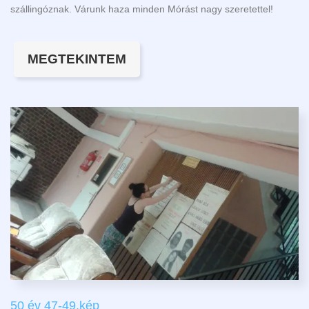
szállingóznak. Várunk haza minden Mórást nagy szeretettel!
MEGTEKINTEM
50 év 47-49.kép