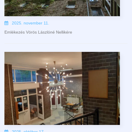
2025. november 11.
Emlékezés Vörös Lászlóné Nellikére
2025. október 17.