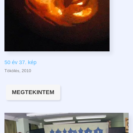
50 év 37. kép
Tökölés, 2010
MEGTEKINTEM