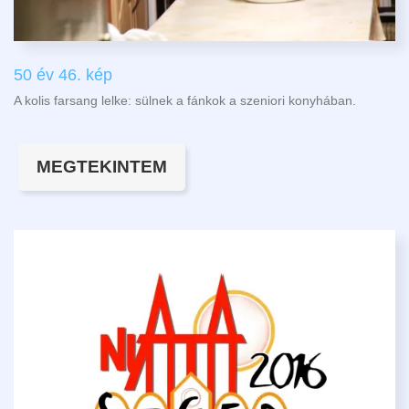
50 év 46. kép
A kolis farsang lelke: sülnek a fánkok a szeniori konyhában.
MEGTEKINTEM