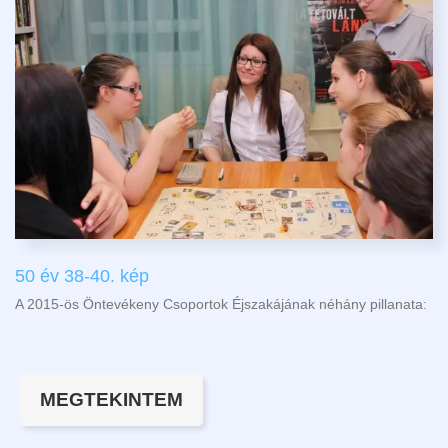
50 év 38-40. kép
A 2015-ös Öntevékeny Csoportok Éjszakájának néhány pillanata:
MEGTEKINTEM