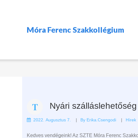
Móra Ferenc Szakkollégium
Nyári szálláslehetősé
2022. Augusztus 7.
By
Erika.csengodi
Hírek
Kedves vendégeink! Az SZTE Móra Ferenc Szakkollé