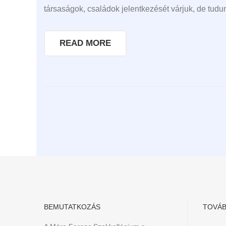
társaságok, családok jelentkezését várjuk, de tudu
READ MORE
BEMUTATKOZÁS
TOVÁB