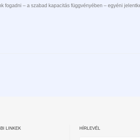
nk fogadni – a szabad kapacitás függvényében – egyéni jelentke
BI LINKEK
HÍRLEVÉL