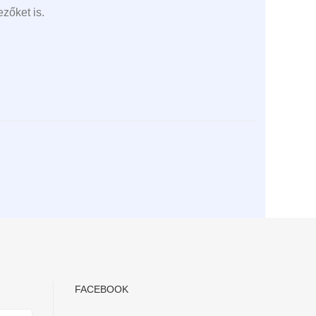
zőket is.
FACEBOOK