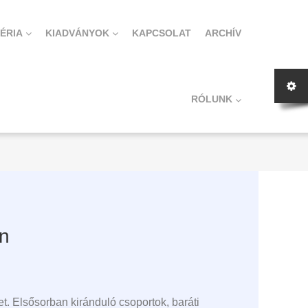
ÉRIA
KIADVÁNYOK
KAPCSOLAT
ARCHÍV
RÓLUNK
an
. Elsősorban kiránduló csoportok, baráti