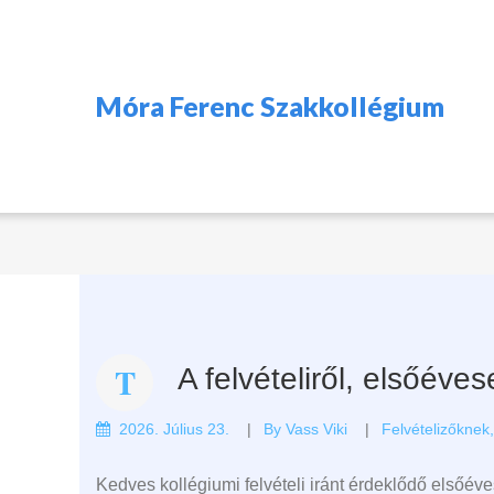
Móra Ferenc Szakkollégium
A felvételiről, elsőéve
2026. Július 23.
By
Vass Viki
Felvételizőknek
Kedves kollégiumi felvételi iránt érdeklődő elsőéve