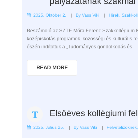
pályázatának szakmai 
2025. Október 2.
By
Vass Viki
Hírek
,
Szakkol
Beszámoló az SZTE Móra Ferenc Szakkollégium N
középiskolás programok, közösségi és kulturális
őszén indítottuk a „Tudományos gondolkodás és
READ MORE
Elsőéves kollégiumi fel
2025. Július 25.
By
Vass Viki
Felvételizőknek