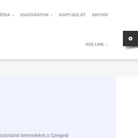
ÉRIA
KIADVÁNYOK
KAPCSOLAT
ARCHÍV
RÓLUNK
 köszöntünk benneteket a Szegedi