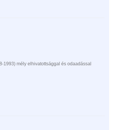
68-1993) mély elhivatottsággal és odaadással