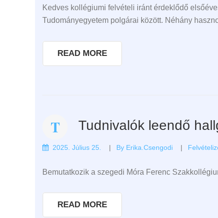
Kedves kollégiumi felvételi iránt érdeklődő elsőéve
Tudományegyetem polgárai között. Néhány hasznos 
READ MORE
Tudnivalók leendő hal
2025. Július 25.
By
Erika.csengodi
Felvételi
Bemutatkozik a szegedi Móra Ferenc Szakkollégi
READ MORE