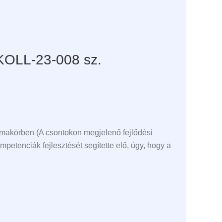
KOLL-23-008 sz.
émakörben (A csontokon megjelenő fejlődési
mpetenciák fejlesztését segítette elő, úgy, hogy a