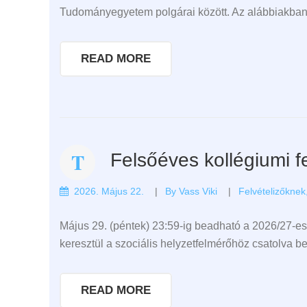
Tudományegyetem polgárai között. Az alábbiakban 
READ MORE
Felsőéves kollégiumi fe
2026. Május 22.
By
Vass Viki
Felvételizőknek
Május 29. (péntek) 23:59-ig beadható a 2026/27-es
keresztül a szociális helyzetfelmérőhöz csatolva 
READ MORE