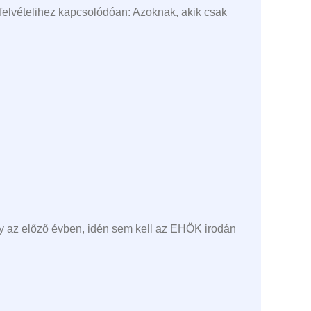
felvételihez kapcsolódóan: Azoknak, akik csak
gy az előző évben, idén sem kell az EHÖK irodán