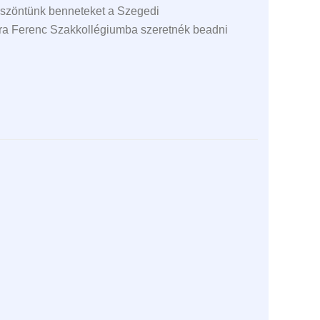
 köszöntünk benneteket a Szegedi
óra Ferenc Szakkollégiumba szeretnék beadni