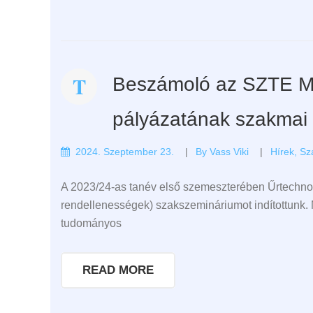
Beszámoló az SZTE M
pályázatának szakmai 
2024. Szeptember 23.
By
Vass Viki
Hírek
,
Sz
A 2023/24-as tanév első szemeszterében Űrtechnol
rendellenességek) szakszemináriumot indítottunk. Mi
tudományos
READ MORE