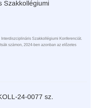
s Szakkollégiumi
terdiszciplináris Szakkollégiumi Konferenciát.
artsák számon, 2024-ben azonban az előzetes
KOLL-24-0077 sz.