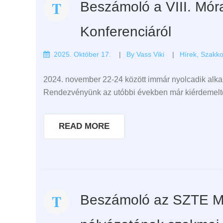
Beszámoló a VIII. Móra
Konferenciáról
2025. Október 17.
By
Vass Viki
Hírek
,
Szakko
2024. november 22-24 között immár nyolcadik alka
Rendezvényünk az utóbbi években már kiérdemelte,
READ MORE
Beszámoló az SZTE M