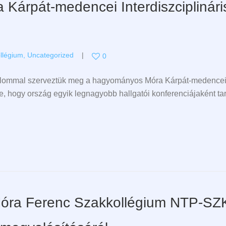
 Kárpát-medencei Interdiszciplinári
llégium
,
Uncategorized
0
lommal szerveztük meg a hagyományos Móra Kárpát-medencei In
 hogy ország egyik legnagyobb hallgatói konferenciájaként t
óra Ferenc Szakkollégium NTP-SZ