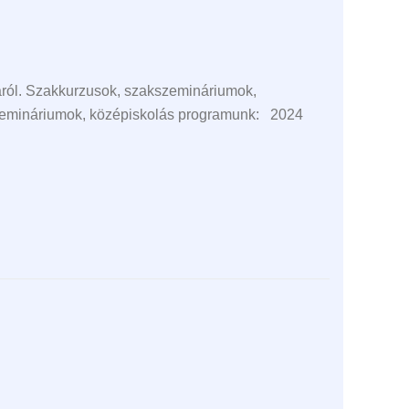
ól. Szakkurzusok, szakszemináriumok,
szemináriumok, középiskolás programunk: 2024