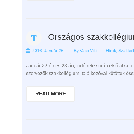
Országos szakkollégiu
2016. Január 26.
By
Vass Viki
Hírek
,
Szakkol
Január 22-én és 23-án, története során első alkal
szervezők szakkollégiumi találkozóval kötöttek öss
READ MORE