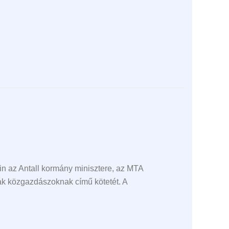
in az Antall kormány minisztere, az MTA
ak közgazdászoknak című kötetét. A