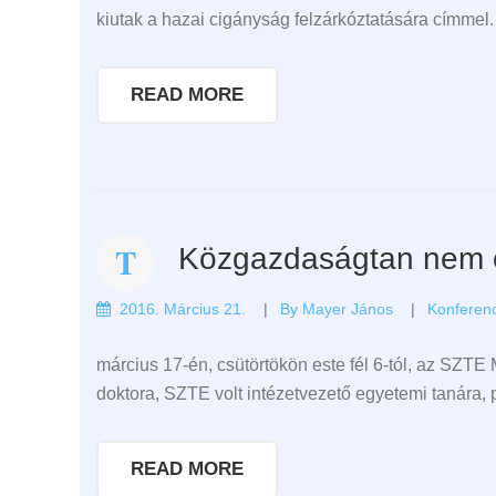
kiutak a hazai cigányság felzárkóztatására címmel
READ MORE
Közgazdaságtan nem 
2016. Március 21.
By
Mayer János
Konferen
március 17-én, csütörtökön este fél 6-tól, az SZT
doktora, SZTE volt intézetvezető egyetemi tanára
READ MORE