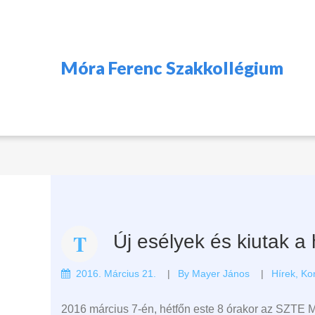
Móra Ferenc Szakkollégium
Új esélyek és kiutak a
2016. Március 21.
By
Mayer János
Hírek
,
Ko
2016 március 7-én, hétfőn este 8 órakor az SZTE 