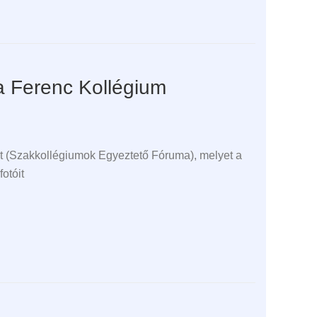
a Ferenc Kollégium
lt (Szakkollégiumok Egyeztető Fóruma), melyet a
otóit