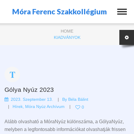
Móra Ferenc Szakkollégium
HOME
KIADVÁNYOK
Gólya Nyúz 2023
2023. Szeptember 13.
By
Béla Bálint
Hírek
,
Móra Nyúz Archívum
0
Alább olvasható a MóraNyúz különszáma, a GólyaNyúz,
melyben a legfontosabb információkat olvashatják frissen