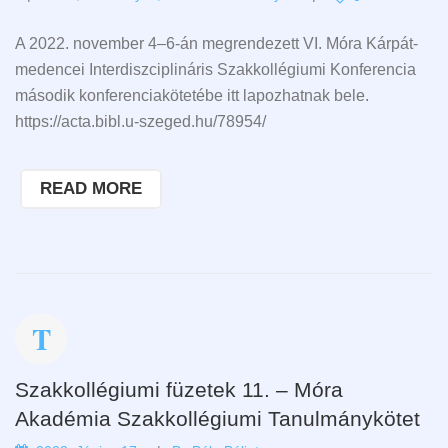
A 2022. november 4–6-án megrendezett VI. Móra Kárpát-
medencei Interdiszciplináris Szakkollégiumi Konferencia
második konferenciakötetébe itt lapozhatnak bele.
https://acta.bibl.u-szeged.hu/78954/
READ MORE
Szakkollégiumi füzetek 11. – Móra
Akadémia Szakkollégiumi Tanulmánykötet