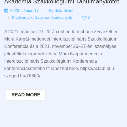
Akadémia Szakkollégiumi Tanulmánykötet
2023. Június 17.
By
Béla Bálint
Kiadványok
,
Szakmai Kiadványok
0
A 2021. március 19–20-án online formában szervezett IV.
Móra Kárpát-medencei Interdiszciplináris Szakkollégiumi
Konferencia és a 2021. november 26–27-én, személyes
jelenléttel megrendezett V. Móra Kárpát-medencei
Interdiszciplináris Szakkollégiumi Konferencia
konferenciakötetébe itt lapozhat bele. https://acta.bibl.u-
szeged.hu/76360/
READ MORE