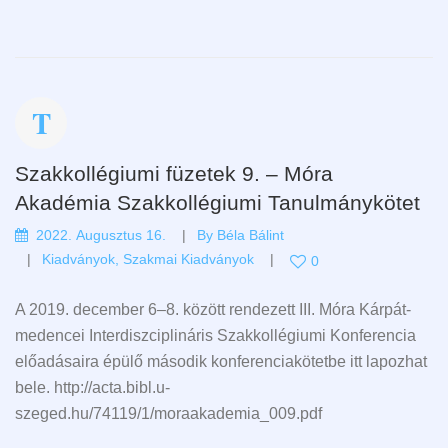
Szakkollégiumi füzetek 9. – Móra
Akadémia Szakkollégiumi Tanulmánykötet
2022. Augusztus 16.
By
Béla Bálint
Kiadványok
,
Szakmai Kiadványok
0
A 2019. december 6–8. között rendezett III. Móra Kárpát-
medencei Interdiszciplináris Szakkollégiumi Konferencia
előadásaira épülő második konferenciakötetbe itt lapozhat
bele. http://acta.bibl.u-
szeged.hu/74119/1/moraakademia_009.pdf