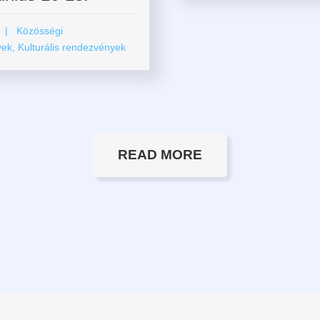
| Közösségi
k, Kulturális rendezvények
READ MORE