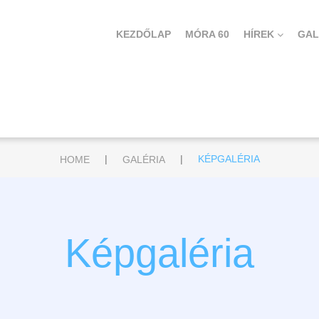
KEZDŐLAP
MÓRA 60
HÍREK
GAL
|
|
HOME
GALÉRIA
KÉPGALÉRIA
Képgaléria