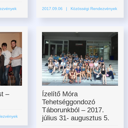
ezvények
2017.09.06
| Közösségi Rendezvények
t –
Ízelítő Móra
Tehetséggondozó
Táborunkból – 2017.
dezvények
július 31- augusztus 5.