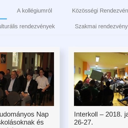
A kollégiumról
Közösségi Rendezvé
lturális rendezvények
Szakmai rendezvény
Tudományos Nap
Interkoll – 2018. 
skolásoknak és
26-27.