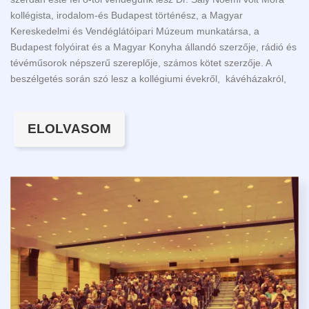
kollégista, irodalom-és Budapest történész, a Magyar
Kereskedelmi és Vendéglátóipari Múzeum munkatársa, a
Budapest folyóirat és a Magyar Konyha állandó szerzője, rádió és
tévéműsorok népszerű szereplője, számos kötet szerzője. A
beszélgetés során szó lesz a kollégiumi évekről, kávéházakról,
ELOLVASOM