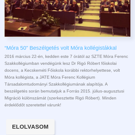
“Móra 50” Beszélgetés volt Móra kollégistákkal
2016 március 22-én, kedden este 7 órától az SZTE Móra Ferenc
Szakkollégiumban vendégünk lesz Dr Rigó Róbert főiskolai
docens, a Kecskeméti Főiskola korábbi rektorhelyettese, volt
Móra kollégista, a JATE Móra Ferenc Kollégium
Társadalomtudományi Szakkollégiumának alapítója. A
beszélgetés során bemutatjuk a Forrás 2015. július-augusztusi
Migráció különszámát (szerkesztette Rigó Róbert). Minden
érdeklődőt szeretettel várunk!
ELOLVASOM