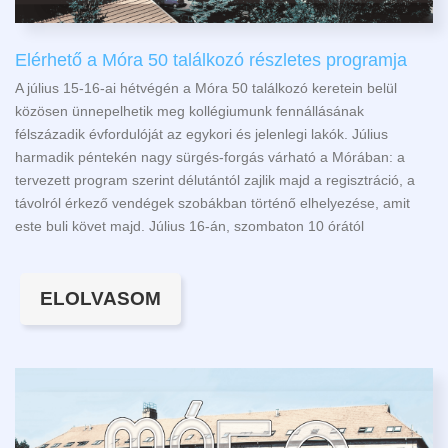
Elérhető a Móra 50 találkozó részletes programja
A július 15-16-ai hétvégén a Móra 50 találkozó keretein belül
közösen ünnepelhetik meg kollégiumunk fennállásának
félszázadik évfordulóját az egykori és jelenlegi lakók. Július
harmadik péntekén nagy sürgés-forgás várható a Mórában: a
tervezett program szerint délutántól zajlik majd a regisztráció, a
távolról érkező vendégek szobákban történő elhelyezése, amit
este buli követ majd. Július 16-án, szombaton 10 órától
ELOLVASOM