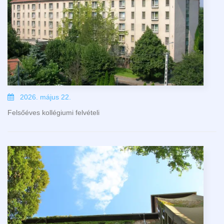
2026. május 22.
Felsőéves kollégiumi felvételi