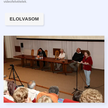
videofelvételek.
ELOLVASOM