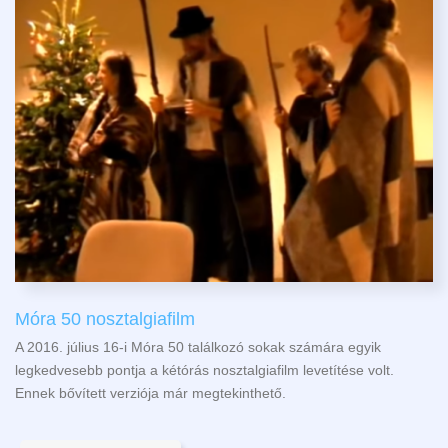
Móra 50 nosztalgiafilm
A 2016. július 16-i Móra 50 találkozó sokak számára egyik
legkedvesebb pontja a kétórás nosztalgiafilm levetítése volt.
Ennek bővített verziója már megtekinthető.