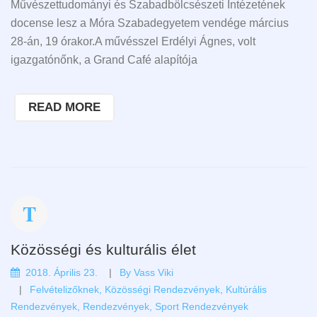
Művészettudományi és Szabadbölcsészeti Intézetének
docense lesz a Móra Szabadegyetem vendége március
28-án, 19 órakor.A művésszel Erdélyi Ágnes, volt
igazgatónőnk, a Grand Café alapítója
READ MORE
Közösségi és kulturális élet
2018. Április 23.
By
Vass Viki
Felvételizőknek
,
Közösségi Rendezvények
,
Kultúrális
Rendezvények
,
Rendezvények
,
Sport Rendezvények