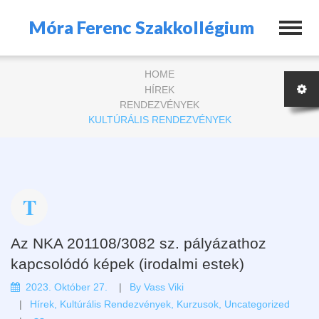
Móra Ferenc Szakkollégium
HOME
HÍREK
RENDEZVÉNYEK
KULTÚRÁLIS RENDEZVÉNYEK
Az NKA 201108/3082 sz. pályázathoz
kapcsolódó képek (irodalmi estek)
2023. Október 27.
By
Vass Viki
Hírek
,
Kultúrális Rendezvények
,
Kurzusok
,
Uncategorized