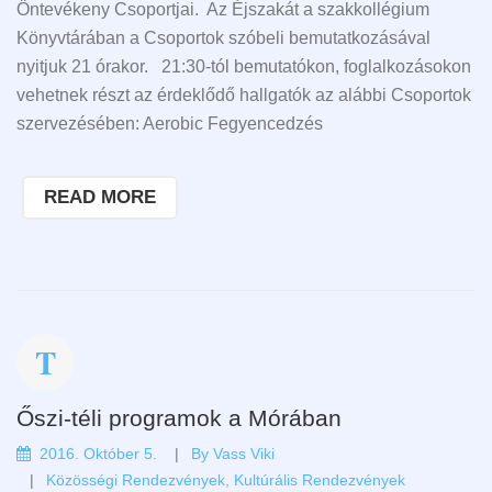
Öntevékeny Csoportjai. Az Éjszakát a szakkollégium
Könyvtárában a Csoportok szóbeli bemutatkozásával
nyitjuk 21 órakor. 21:30-tól bemutatókon, foglalkozásokon
vehetnek részt az érdeklődő hallgatók az alábbi Csoportok
szervezésében: Aerobic Fegyencedzés
READ MORE
Őszi-téli programok a Mórában
2016. Október 5.
By
Vass Viki
Közösségi Rendezvények
,
Kultúrális Rendezvények