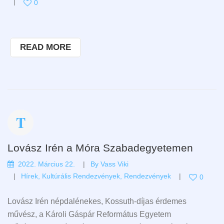
0
READ MORE
Lovász Irén a Móra Szabadegyetemen
2022. Március 22.
By
Vass Viki
Hírek
,
Kultúrális Rendezvények
,
Rendezvények
0
Lovász Irén népdalénekes, Kossuth-díjas érdemes
művész, a Károli Gáspár Református Egyetem