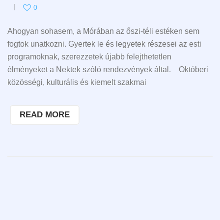
0
Ahogyan sohasem, a Mórában az őszi-téli estéken sem
fogtok unatkozni. Gyertek le és legyetek részesei az esti
programoknak, szerezzetek újabb felejthetetlen
élményeket a Nektek szóló rendezvények által. Októberi
közösségi, kulturális és kiemelt szakmai
READ MORE