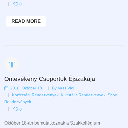
0
READ MORE
Öntevékeny Csoportok Éjszakája
2016. Október 18.
By
Vass Viki
Közösségi Rendezvények
,
Kultúrális Rendezvények
,
Sport
Rendezvények
0
Október 18-án bemutatkoznak a Szakkollégium