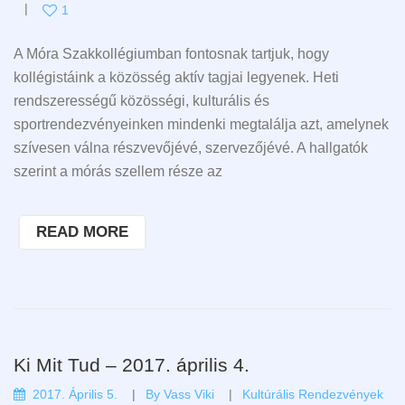
1
A Móra Szakkollégiumban fontosnak tartjuk, hogy
kollégistáink a közösség aktív tagjai legyenek. Heti
rendszerességű közösségi, kulturális és
sportrendezvényeinken mindenki megtalálja azt, amelynek
szívesen válna részvevőjévé, szervezőjévé. A hallgatók
szerint a mórás szellem része az
READ MORE
Ki Mit Tud – 2017. április 4.
2017. Április 5.
By
Vass Viki
Kultúrális Rendezvények