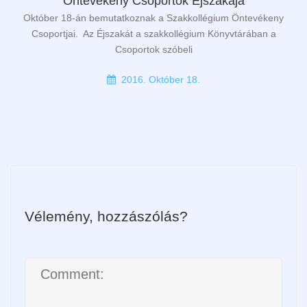
Öntevékeny Csoportok Éjszakája
Október 18-án bemutatkoznak a Szakkollégium Öntevékeny
Csoportjai. Az Éjszakát a szakkollégium Könyvtárában a
Csoportok szóbeli
2016. Október 18.
Vélemény, hozzászólás?