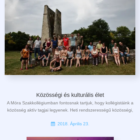
Közösségi és kulturális élet
A Móra Szakkollégiumban fontosnak tartjuk, hogy kollégistáink a
közösség aktív tagjai legyenek. Heti rendszerességű közösségi,
2018. Április 23.