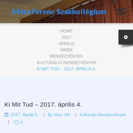
Móra Ferenc Szakkollégium
HOME
2017
ÁPRILIS
HÍREK
RENDEZVÉNYEK
KULTÚRÁLIS RENDEZVÉNYEK
KI MIT TUD – 2017. ÁPRILIS 4.
Ki Mit Tud – 2017. április 4.
2017. Április 5.
By
Vass Viki
Kultúrális Rendezvények
0