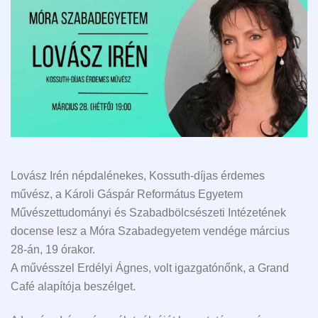
Lovász Irén népdalénekes, Kossuth-díjas érdemes
művész, a Károli Gáspár Református Egyetem
Művészettudományi és Szabadbölcsészeti Intézetének
docense lesz a Móra Szabadegyetem vendége március
28-án, 19 órakor.
A művésszel Erdélyi Ágnes, volt igazgatónőnk, a Grand
Café alapítója beszélget.