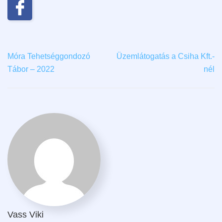
Móra Tehetséggondozó
Üzemlátogatás a Csiha Kft.-
Tábor – 2022
nél
Vass Viki