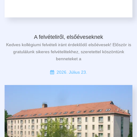
A felvételiről, elsőéveseknek
Kedves kollégiumi felvételi iránt érdeklődő elsőévesek! Először is
gratulálunk sikeres felvételitekhez, szeretettel köszöntünk
benneteket a
2026. Július 23.