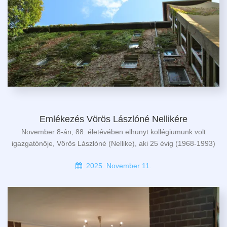
Emlékezés Vörös Lászlóné Nellikére
November 8-án, 88. életévében elhunyt kollégiumunk volt
igazgatónője, Vörös Lászlóné (Nellike), aki 25 évig (1968-1993)
2025. November 11.