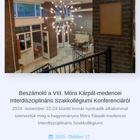
Beszámoló a VIII. Móra Kárpát-medencei
Interdiszciplináris Szakkollégiumi Konferenciáról
2024. november 22-24 között immár nyolcadik alkalommal
szerveztük meg a hagyományos Móra Kárpát-medencei
Interdiszciplináris Szakkollégiumi
2025. Október 17.