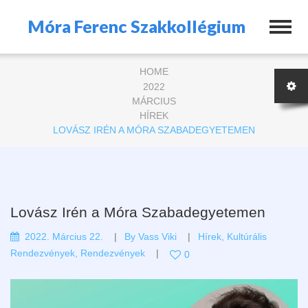
Móra Ferenc Szakkollégium
HOME
2022
MÁRCIUS
HÍREK
LOVÁSZ IRÉN A MÓRA SZABADEGYETEMEN
Lovász Irén a Móra Szabadegyetemen
2022. Március 22.
By
Vass Viki
Hírek
,
Kultúrális
Rendezvények
,
Rendezvények
0