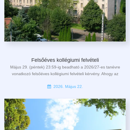
Felsőéves kollégiumi felvételi
Május 29. (péntek) 23:59-ig beadható a 2026/27-es tanévre
vonatkozó felsőéves kollégiumi felvételi kérvény. Ahogy az
2026. Május 22.