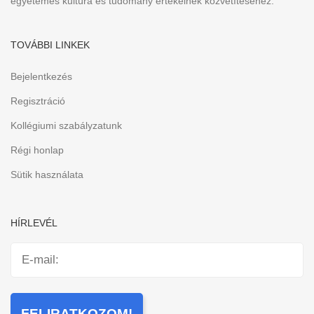
egyetemes kultúra és tudomány értékeinek közvetítéséhez.
TOVÁBBI LINKEK
Bejelentkezés
Regisztráció
Kollégiumi szabályzatunk
Régi honlap
Sütik használata
HÍRLEVÉL