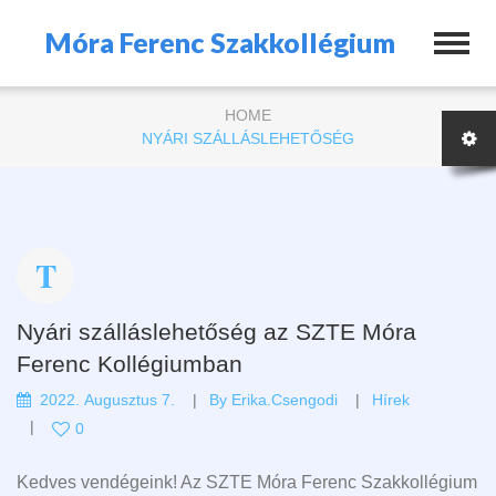
Móra Ferenc Szakkollégium
HOME
NYÁRI SZÁLLÁSLEHETŐSÉG
Nyári szálláslehetőség az SZTE Móra
Ferenc Kollégiumban
2022. Augusztus 7.
By
Erika.csengodi
Hírek
0
Kedves vendégeink! Az SZTE Móra Ferenc Szakkollégium