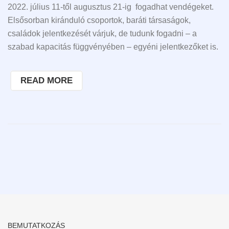
2022. július 11-től augusztus 21-ig fogadhat vendégeket.
Elsősorban kiránduló csoportok, baráti társaságok,
családok jelentkezését várjuk, de tudunk fogadni – a
szabad kapacitás függvényében – egyéni jelentkezőket is.
READ MORE
BEMUTATKOZÁS