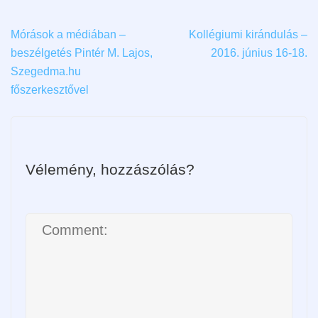
Mórások a médiában –
Kollégiumi kirándulás –
beszélgetés Pintér M. Lajos,
2016. június 16-18.
Szegedma.hu
főszerkesztővel
Vélemény, hozzászólás?