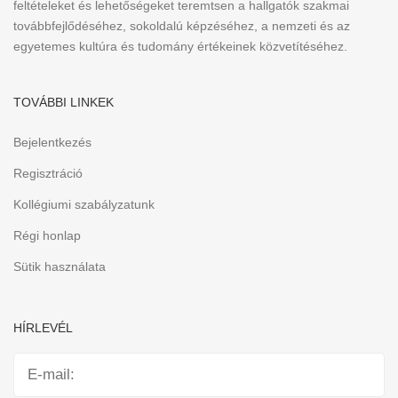
feltételeket és lehetőségeket teremtsen a hallgatók szakmai
továbbfejlődéséhez, sokoldalú képzéséhez, a nemzeti és az
egyetemes kultúra és tudomány értékeinek közvetítéséhez.
TOVÁBBI LINKEK
Bejelentkezés
Regisztráció
Kollégiumi szabályzatunk
Régi honlap
Sütik használata
HÍRLEVÉL