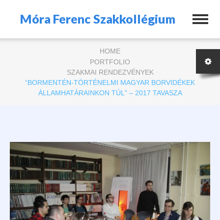
Móra Ferenc Szakkollégium
HOME
PORTFOLIO
SZAKMAI RENDEZVÉNYEK
“BORMENTÉN-TÖRTÉNELMI MAGYAR BORVIDÉKEK
ÁLLAMHATÁRAINKON TÚL” – 2017 TAVASZA