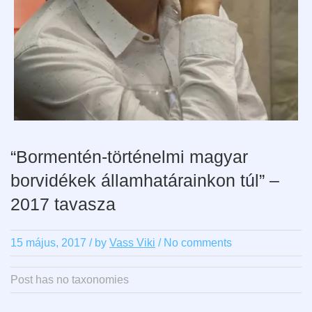
“Bormentén-történelmi magyar
borvidékek államhatárainkon túl” –
2017 tavasza
15 május, 2017
/
by
Vass Viki
/ No comments
Post has no taxonomies