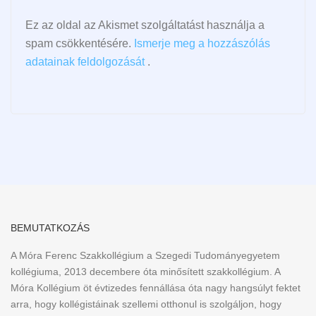
Ez az oldal az Akismet szolgáltatást használja a
spam csökkentésére.
Ismerje meg a hozzászólás
adatainak feldolgozását
.
BEMUTATKOZÁS
A Móra Ferenc Szakkollégium a Szegedi Tudományegyetem
kollégiuma, 2013 decembere óta minősített szakkollégium. A
Móra Kollégium öt évtizedes fennállása óta nagy hangsúlyt fektet
arra, hogy kollégistáinak szellemi otthonul is szolgáljon, hogy