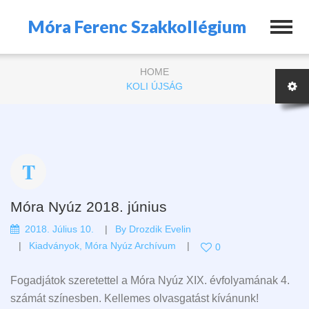
Móra Ferenc Szakkollégium
HOME
KOLI ÚJSÁG
Móra Nyúz 2018. június
2018. Július 10.
By
Drozdik Evelin
Kiadványok
,
Móra Nyúz Archívum
0
Fogadjátok szeretettel a Móra Nyúz XIX. évfolyamának 4.
számát színesben. Kellemes olvasgatást kívánunk!