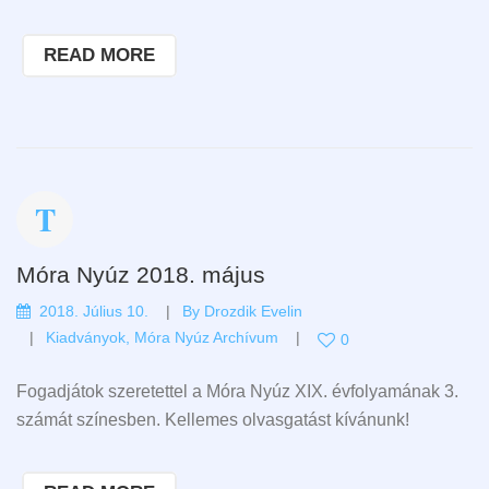
READ MORE
Móra Nyúz 2018. május
2018. Július 10.
By
Drozdik Evelin
Kiadványok
,
Móra Nyúz Archívum
0
Fogadjátok szeretettel a Móra Nyúz XIX. évfolyamának 3.
számát színesben. Kellemes olvasgatást kívánunk!