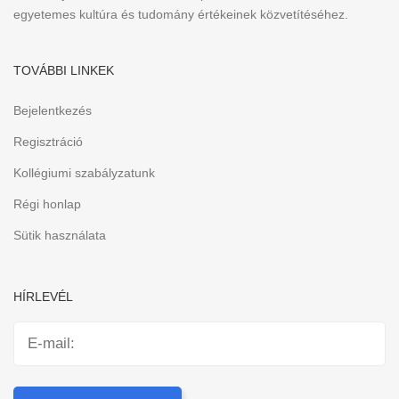
egyetemes kultúra és tudomány értékeinek közvetítéséhez.
TOVÁBBI LINKEK
Bejelentkezés
Regisztráció
Kollégiumi szabályzatunk
Régi honlap
Sütik használata
HÍRLEVÉL