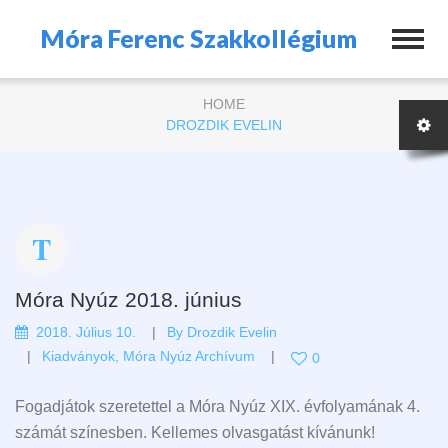
Móra Ferenc Szakkollégium
HOME
DROZDIK EVELIN
Móra Nyúz 2018. június
2018. Július 10.
By
Drozdik Evelin
Kiadványok
,
Móra Nyúz Archívum
0
Fogadjátok szeretettel a Móra Nyúz XIX. évfolyamának 4.
számát színesben. Kellemes olvasgatást kívánunk!