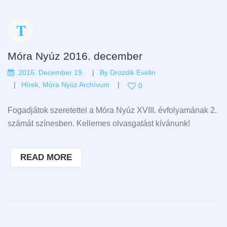
Móra Nyúz 2016. december
2016. December 19.
By
Drozdik Evelin
Hírek
,
Móra Nyúz Archívum
0
Fogadjátok szeretettel a Móra Nyúz XVIII. évfolyamának 2.
számát színesben. Kellemes olvasgatást kívánunk!
READ MORE