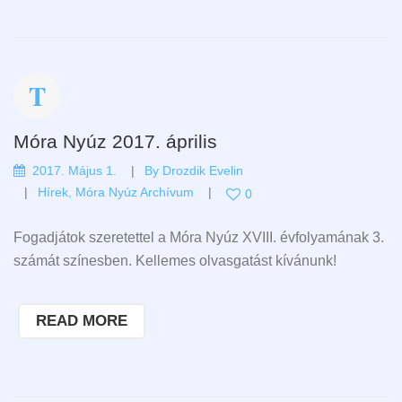
Móra Nyúz 2017. április
2017. Május 1.
By
Drozdik Evelin
Hírek
,
Móra Nyúz Archívum
0
Fogadjátok szeretettel a Móra Nyúz XVIII. évfolyamának 3.
számát színesben. Kellemes olvasgatást kívánunk!
READ MORE