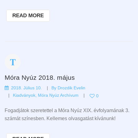
READ MORE
Móra Nyúz 2018. május
2018. Július 10.
By
Drozdik Evelin
Kiadványok
,
Móra Nyúz Archívum
0
Fogadjátok szeretettel a Móra Nyúz XIX. évfolyamának 3.
számát színesben. Kellemes olvasgatást kívánunk!