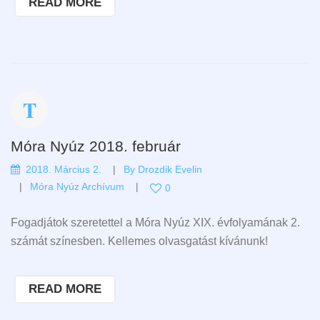
READ MORE
Móra Nyúz 2018. február
2018. Március 2.
By
Drozdik Evelin
Móra Nyúz Archívum
0
Fogadjátok szeretettel a Móra Nyúz XIX. évfolyamának 2.
számát színesben. Kellemes olvasgatást kívánunk!
READ MORE