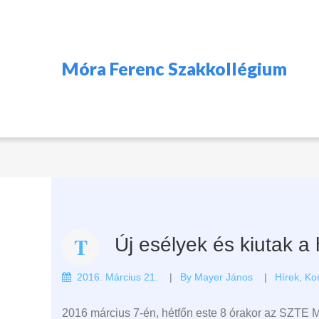
Móra Ferenc Szakkollégium
Új esélyek és kiutak a
2016. Március 21.
By
Mayer János
Hírek
,
Ko
2016 március 7-én, hétfőn este 8 órakor az SZTE 