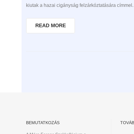
kiutak a hazai cigányság felzárkóztatására címmel
READ MORE
BEMUTATKOZÁS
TOVÁB