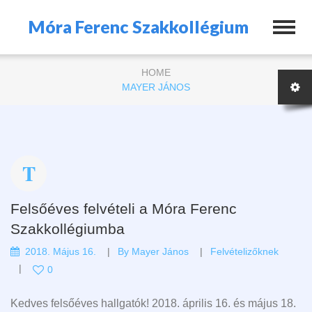
Móra Ferenc Szakkollégium
HOME
MAYER JÁNOS
Felsőéves felvételi a Móra Ferenc
Szakkollégiumba
2018. Május 16.
By
Mayer János
Felvételizőknek
0
Kedves felsőéves hallgatók! 2018. április 16. és május 18.