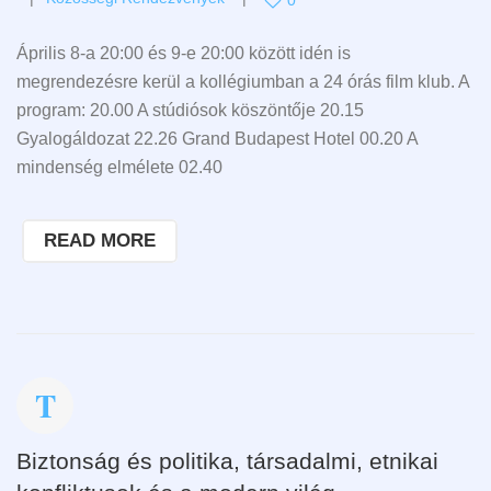
0
Április 8-a 20:00 és 9-e 20:00 között idén is
megrendezésre kerül a kollégiumban a 24 órás film klub. A
program: 20.00 A stúdiósok köszöntője 20.15
Gyalogáldozat 22.26 Grand Budapest Hotel 00.20 A
mindenség elmélete 02.40
READ MORE
Biztonság és politika, társadalmi, etnikai