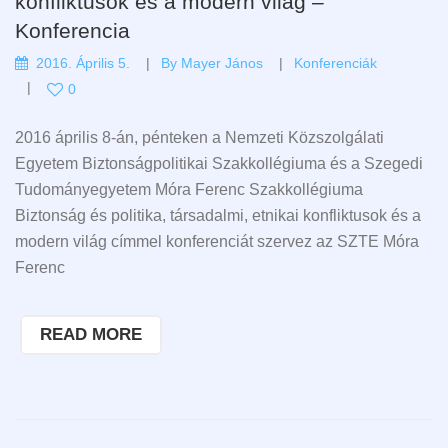
konfliktusok és a modern világ –
Konferencia
2016. Április 5.
By
Mayer János
Konferenciák
0
2016 április 8-án, pénteken a Nemzeti Közszolgálati
Egyetem Biztonságpolitikai Szakkollégiuma és a Szegedi
Tudományegyetem Móra Ferenc Szakkollégiuma
Biztonság és politika, társadalmi, etnikai konfliktusok és a
modern világ címmel konferenciát szervez az SZTE Móra
Ferenc
READ MORE