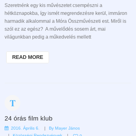
Szeretnénk egy kis művészetet csempészni a
hétköznapokba, így ismét megrendezésre kerül, immáron
harmadik alkalommal a Móra Összművészeti est. Miről is
szól ez az egész? A művelődés sosem árt, mai
világunkban pedig a műkedvelés mellett
READ MORE
24 órás film klub
2016. Április 6.
By
Mayer János
Közösségi Rendezvények