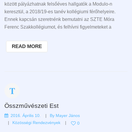
között pályázhatnak felsőéves hallgatók a Modulo-n
keresztül, a 2018/19-es tanév kollégiumi férőhelyeire.
Ennek kapcsán szeretnénk bemutatni az SZTE Móra
Ferenc Szakkollégiumot, és felhívni figyelmeteket a
READ MORE
Összművészeti Est
2016. Április 10.
By
Mayer János
Közösségi Rendezvények
0