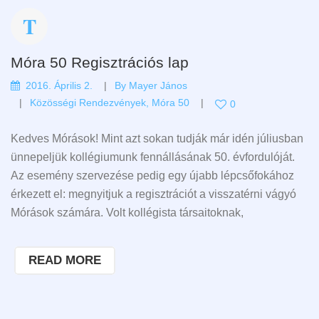
Móra 50 Regisztrációs lap
2016. Április 2.
By
Mayer János
Közösségi Rendezvények
,
Móra 50
0
Kedves Mórások! Mint azt sokan tudják már idén júliusban
ünnepeljük kollégiumunk fennállásának 50. évfordulóját.
Az esemény szervezése pedig egy újabb lépcsőfokához
érkezett el: megnyitjuk a regisztrációt a visszatérni vágyó
Mórások számára. Volt kollégista társaitoknak,
READ MORE