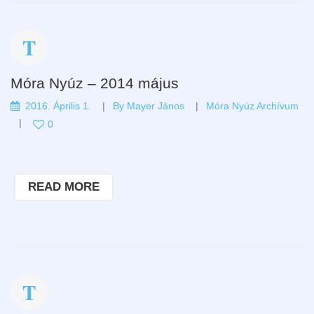
Móra Nyúz – 2014 május
2016. Április 1.
By
Mayer János
Móra Nyúz Archívum
0
READ MORE