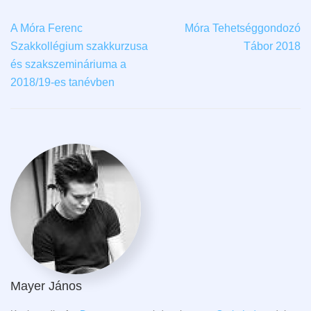
A Móra Ferenc
Móra Tehetséggondozó
Szakkollégium szakkurzusa
Tábor 2018
és szakszemináriuma a
2018/19-es tanévben
Mayer János