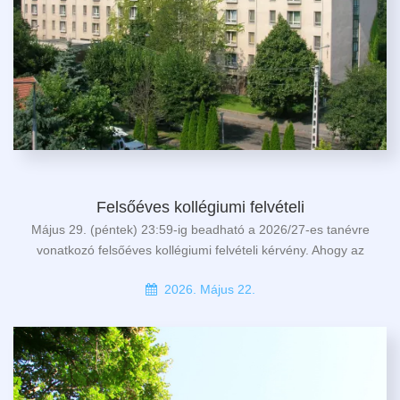
Felsőéves kollégiumi felvételi
Május 29. (péntek) 23:59-ig beadható a 2026/27-es tanévre
vonatkozó felsőéves kollégiumi felvételi kérvény. Ahogy az
2026. Május 22.