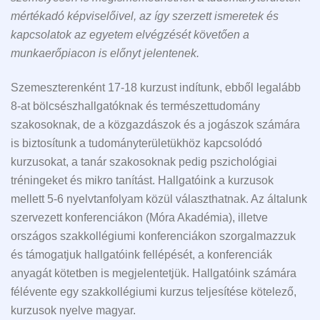
mértékadó képviselőivel, az így szerzett ismeretek és
kapcsolatok az egyetem elvégzését követően a
munkaerőpiacon is előnyt jelentenek.
Szemeszterenként 17-18 kurzust indítunk, ebből legalább
8-at bölcsészhallgatóknak és természettudomány
szakosoknak, de a közgazdászok és a jogászok számára
is biztosítunk a tudományterületükhöz kapcsolódó
kurzusokat, a tanár szakosoknak pedig pszichológiai
tréningeket és mikro tanítást. Hallgatóink a kurzusok
mellett 5-6 nyelvtanfolyam közül választhatnak. Az általunk
szervezett konferenciákon (Móra Akadémia), illetve
országos szakkollégiumi konferenciákon szorgalmazzuk
és támogatjuk hallgatóink fellépését, a konferenciák
anyagát kötetben is megjelentetjük. Hallgatóink számára
félévente egy szakkollégiumi kurzus teljesítése kötelező,
kurzusok nyelve magyar.