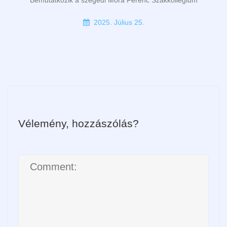
Bemutatkozik a szegedi Móra Ferenc Szakkollégium
2025. Július 25.
Vélemény, hozzászólás?