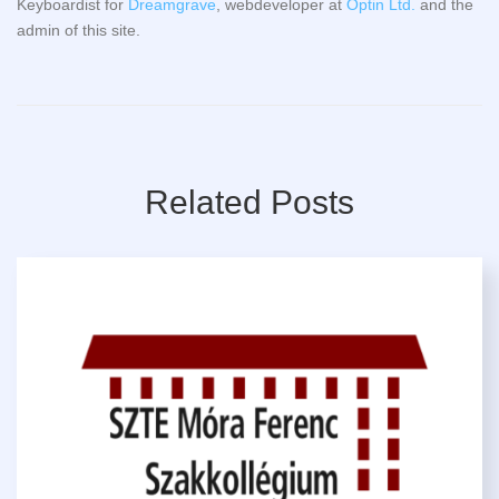
Keyboardist for
Dreamgrave
, webdeveloper at
Optin Ltd.
and the
admin of this site.
Related Posts