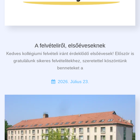
A felvételiről, elsőéveseknek
Kedves kollégiumi felvételi iránt érdeklődő elsőévesek! Először is
gratulálunk sikeres felvételitekhez, szeretettel köszöntünk
benneteket a
2026. Július 23.