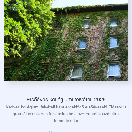
Elsőéves kollégiumi felvételi 2025
Kedves kollégiumi felvételi iránt érdeklődő elsőévesek! Először is
gratulálunk sikeres felvételitekhez, szeretettel köszöntünk
benneteket a