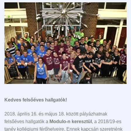
Kedves felsőéves hallgatók!
2018. április 16. és május 18. között pályázhatnak
felsőéves hallgatók a
Modulo-n keresztül
, a 2018/19-es
tanév kollégiumi férőhelyeire. Ennek kapcsán szeretnénk