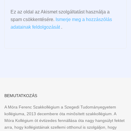
Ez az oldal az Akismet szolgáltatást használja a
spam csökkentésére.
Ismerje meg a hozzászólás
adatainak feldolgozását
.
BEMUTATKOZÁS
A Móra Ferenc Szakkollégium a Szegedi Tudományegyetem
kollégiuma, 2013 decembere óta minősített szakkollégium. A
Móra Kollégium öt évtizedes fennállása óta nagy hangsúlyt fektet
arra, hogy kollégistáinak szellemi otthonul is szolgáljon, hogy