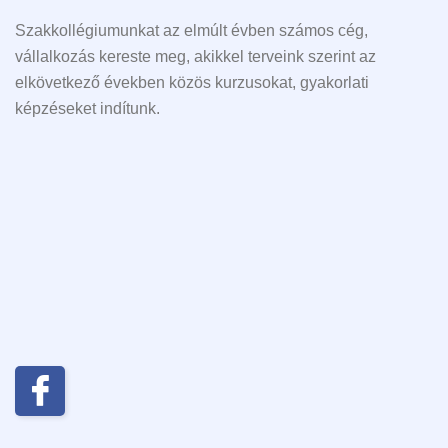
Szakkollégiumunkat az elmúlt évben számos cég,
vállalkozás kereste meg, akikkel terveink szerint az
elkövetkező években közös kurzusokat, gyakorlati
képzéseket indítunk.