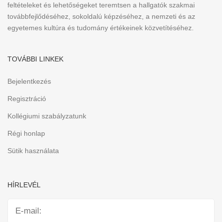
feltételeket és lehetőségeket teremtsen a hallgatók szakmai
továbbfejlődéséhez, sokoldalú képzéséhez, a nemzeti és az
egyetemes kultúra és tudomány értékeinek közvetítéséhez.
TOVÁBBI LINKEK
Bejelentkezés
Regisztráció
Kollégiumi szabályzatunk
Régi honlap
Sütik használata
HÍRLEVÉL