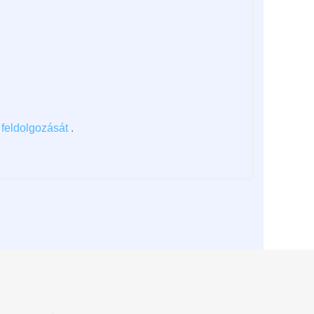
feldolgozását
.