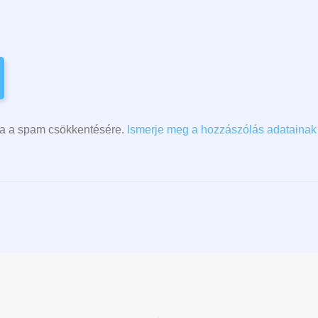
lja a spam csökkentésére.
Ismerje meg a hozzászólás adatainak 