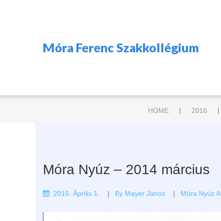
Móra Ferenc Szakkollégium
|
|
HOME
2016
Móra Nyúz – 2014 március
2016. Április 1.
By
Mayer János
Móra Nyúz A