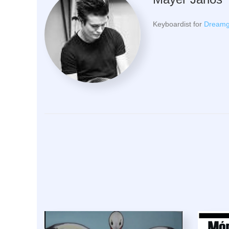
Keyboardist for
Dreamg