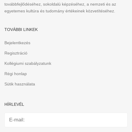
továbbfejlődéséhez, sokoldalú képzéséhez, a nemzeti és az
egyetemes kultúra és tudomány értékeinek közvetítéséhez.
TOVÁBBI LINKEK
Bejelentkezés
Regisztráció
Kollégiumi szabályzatunk
Régi honlap
Sütik használata
HÍRLEVÉL