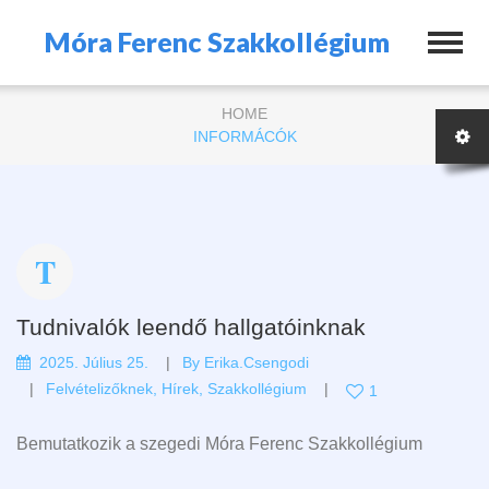
Móra Ferenc Szakkollégium
HOME
INFORMÁCÓK
Tudnivalók leendő hallgatóinknak
2025. Július 25.
By
Erika.csengodi
Felvételizőknek
,
Hírek
,
Szakkollégium
1
Bemutatkozik a szegedi Móra Ferenc Szakkollégium