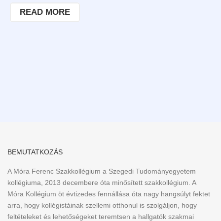
READ MORE
BEMUTATKOZÁS
A Móra Ferenc Szakkollégium a Szegedi Tudományegyetem
kollégiuma, 2013 decembere óta minősített szakkollégium. A
Móra Kollégium öt évtizedes fennállása óta nagy hangsúlyt fektet
arra, hogy kollégistáinak szellemi otthonul is szolgáljon, hogy
feltételeket és lehetőségeket teremtsen a hallgatók szakmai