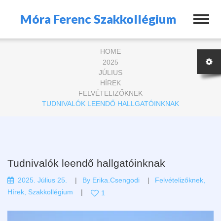
Móra Ferenc Szakkollégium
HOME
2025
JÚLIUS
HÍREK
FELVÉTELIZŐKNEK
TUDNIVALÓK LEENDŐ HALLGATÓINKNAK
Tudnivalók leendő hallgatóinknak
2025. Július 25.
By
Erika.csengodi
Felvételizőknek
,
Hírek
,
Szakkollégium
1