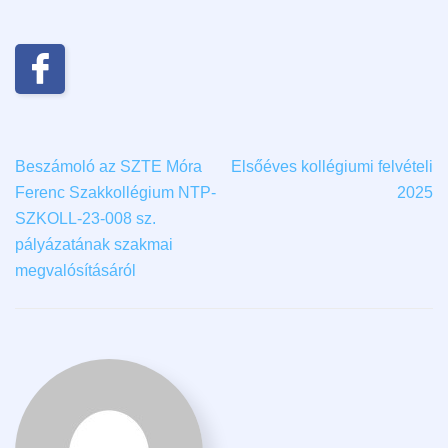
Beszámoló az SZTE Móra
Elsőéves kollégiumi felvételi
Ferenc Szakkollégium NTP-
2025
SZKOLL-23-008 sz.
pályázatának szakmai
megvalósításáról