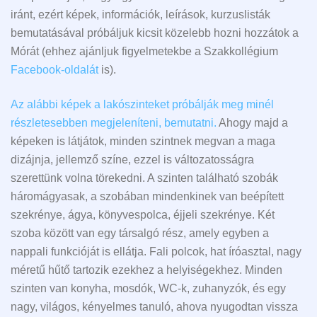
iránt, ezért képek, információk, leírások, kurzuslisták
bemutatásával próbáljuk kicsit közelebb hozni hozzátok a
Mórát (ehhez ajánljuk figyelmetekbe a Szakkollégium
Facebook-oldalát
is).
Az alábbi képek a lakószinteket próbálják meg minél
részletesebben megjeleníteni, bemutatni.
Ahogy majd a
képeken is látjátok, minden szintnek megvan a maga
dizájnja, jellemző színe, ezzel is változatosságra
szerettünk volna törekedni. A szinten található szobák
háromágyasak, a szobában mindenkinek van beépített
szekrénye, ágya, könyvespolca, éjjeli szekrénye. Két
szoba között van egy társalgó rész, amely egyben a
nappali funkcióját is ellátja. Fali polcok, hat íróasztal, nagy
méretű hűtő tartozik ezekhez a helyiségekhez. Minden
szinten van konyha, mosdók, WC-k, zuhanyzók, és egy
nagy, világos, kényelmes tanuló, ahova nyugodtan vissza