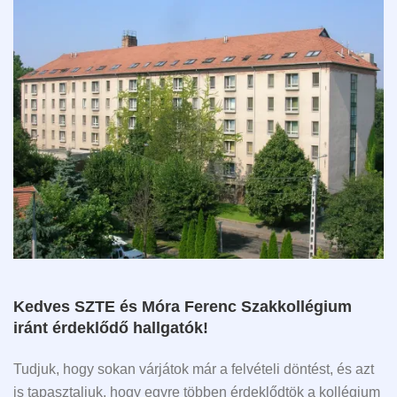
Kedves SZTE és Móra Ferenc Szakkollégium
iránt érdeklődő hallgatók!
Tudjuk, hogy sokan várjátok már a felvételi döntést, és azt
is tapasztaljuk, hogy egyre többen érdeklődtök a kollégium