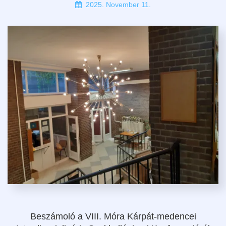
2025. November 11.
Beszámoló a VIII. Móra Kárpát-medencei