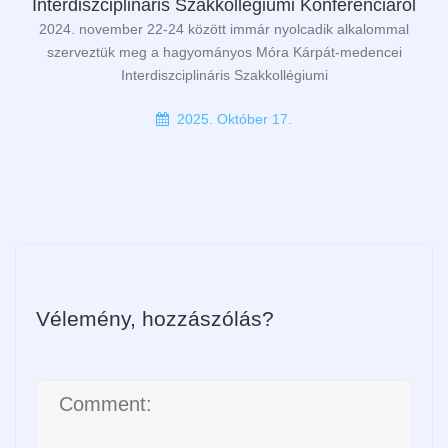
Interdiszciplináris Szakkollégiumi Konferenciáról
2024. november 22-24 között immár nyolcadik alkalommal
szerveztük meg a hagyományos Móra Kárpát-medencei
Interdiszciplináris Szakkollégiumi
2025. Október 17.
Vélemény, hozzászólás?