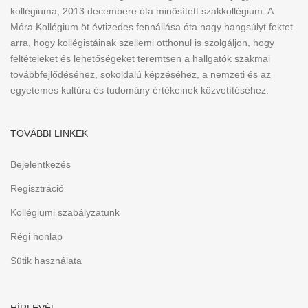
kollégiuma, 2013 decembere óta minősített szakkollégium. A
Móra Kollégium öt évtizedes fennállása óta nagy hangsúlyt fektet
arra, hogy kollégistáinak szellemi otthonul is szolgáljon, hogy
feltételeket és lehetőségeket teremtsen a hallgatók szakmai
továbbfejlődéséhez, sokoldalú képzéséhez, a nemzeti és az
egyetemes kultúra és tudomány értékeinek közvetítéséhez.
TOVÁBBI LINKEK
Bejelentkezés
Regisztráció
Kollégiumi szabályzatunk
Régi honlap
Sütik használata