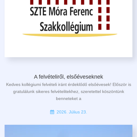
A felvételiről, elsőéveseknek
Kedves kollégiumi felvételi iránt érdeklődő elsőévesek! Először is
gratulálunk sikeres felvételitekhez, szeretettel köszöntünk
benneteket a
2026. Július 23.