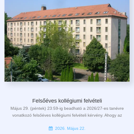
Felsőéves kollégiumi felvételi
Május 29. (péntek) 23:59-ig beadható a 2026/27-es tanévre
vonatkozó felsőéves kollégiumi felvételi kérvény. Ahogy az
2026. Május 22.