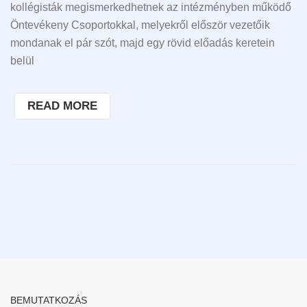
kollégisták megismerkedhetnek az intézményben működő
Öntevékeny Csoportokkal, melyekről először vezetőik
mondanak el pár szót, majd egy rövid előadás keretein
belül
READ MORE
BEMUTATKOZÁS