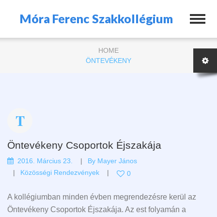
Móra Ferenc Szakkollégium
HOME
ÖNTEVÉKENY
Öntevékeny Csoportok Éjszakája
2016. Március 23.
By
Mayer János
Közösségi Rendezvények
0
A kollégiumban minden évben megrendezésre kerül az
Öntevékeny Csoportok Éjszakája. Az est folyamán a