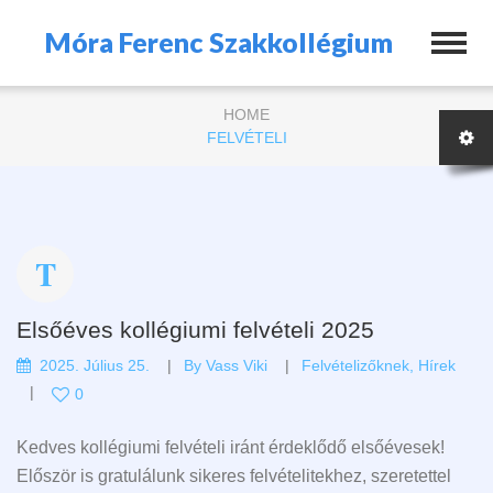
Móra Ferenc Szakkollégium
HOME
FELVÉTELI
Elsőéves kollégiumi felvételi 2025
2025. Július 25.
By
Vass Viki
Felvételizőknek
,
Hírek
0
Kedves kollégiumi felvételi iránt érdeklődő elsőévesek!
Először is gratulálunk sikeres felvételitekhez, szeretettel