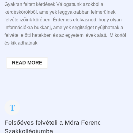
Gyakran feltett kérdések Válogattunk azokból a
kérdéskörökből, amelyek leggyakrabban felmerülnek
felvételizőink körében. Érdemes elolvasnod, hogy olyan
információkra bukkanj, amelyek segítséget nyújthatnak a
felvétel előtti hetekben és az egyetemi évek alatt. Mikortól
és kik adhatnak
READ MORE
Felsőéves felvételi a Móra Ferenc
Szakkollégiumba