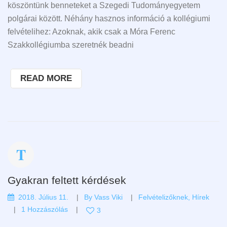
köszöntünk benneteket a Szegedi Tudományegyetem
polgárai között. Néhány hasznos információ a kollégiumi
felvételihez: Azoknak, akik csak a Móra Ferenc
Szakkollégiumba szeretnék beadni
READ MORE
Gyakran feltett kérdések
2018. Július 11.
By
Vass Viki
Felvételizőknek
,
Hírek
1 Hozzászólás
3