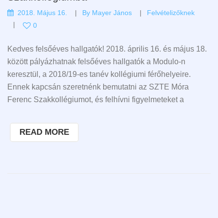
2018. Május 16.
By
Mayer János
Felvételizőknek
0
Kedves felsőéves hallgatók! 2018. április 16. és május 18.
között pályázhatnak felsőéves hallgatók a Modulo-n
keresztül, a 2018/19-es tanév kollégiumi férőhelyeire.
Ennek kapcsán szeretnénk bemutatni az SZTE Móra
Ferenc Szakkollégiumot, és felhívni figyelmeteket a
READ MORE