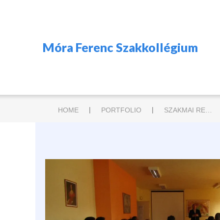
Móra Ferenc Szakkollégium
|
|
HOME
PORTFOLIO
SZAKMAI RENDEZVÉNYEK