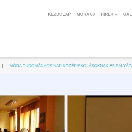
KEZDŐLAP
MÓRA 60
HÍREK
GAL
|
MÓRA TUDOMÁNYOS NAP KÖZÉPISKOLÁSOKNAK ÉS PÁLYÁZATA