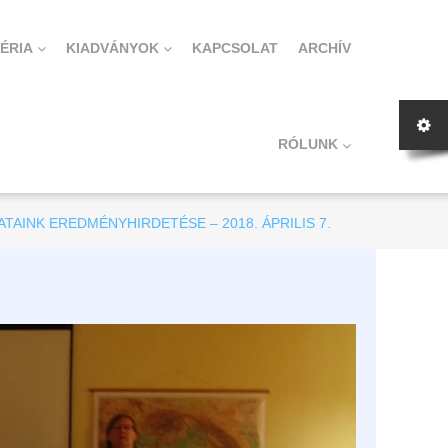
ÉRIA
KIADVÁNYOK
KAPCSOLAT
ARCHÍV
RÓLUNK
INK EREDMÉNYHIRDETÉSE – 2018. ÁPRILIS 7.