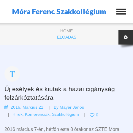
Móra Ferenc Szakkollégium
HOME
ELŐADÁS
Új esélyek és kiutak a hazai cigányság
felzárkóztatására
2016. Március 21.
By
Mayer János
Hírek
,
Konferenciák
,
Szakkollégium
0
2016 március 7-én, hétfőn este 8 órakor az SZTE Móra