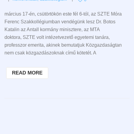
március 17-én, csütörtökön este fél 6-tól, az SZTE Móra
Ferenc Szakkollégiumban vendégünk lesz Dr. Botos
Katalin az Antall kormány minisztere, az MTA
doktora, SZTE volt intézetvezető egyetemi tanára,
professzor emerita, akinek bemutatjuk Közgazdaságtan
nem csak közgazdászoknak című kötetét. A
READ MORE