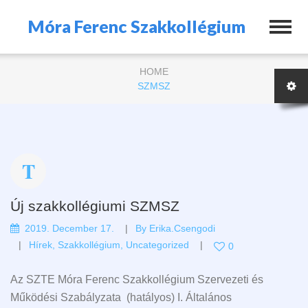
Móra Ferenc Szakkollégium
HOME
SZMSZ
Új szakkollégiumi SZMSZ
2019. December 17.
By
Erika.csengodi
Hírek
,
Szakkollégium
,
Uncategorized
0
Az SZTE Móra Ferenc Szakkollégium Szervezeti és
Működési Szabályzata (hatályos) I. Általános