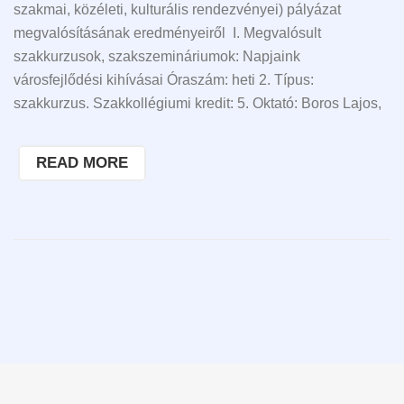
szakmai, közéleti, kulturális rendezvényei) pályázat
megvalósításának eredményeiről I. Megvalósult
szakkurzusok, szakszemináriumok: Napjaink
városfejlődési kihívásai Óraszám: heti 2. Típus:
szakkurzus. Szakkollégiumi kredit: 5. Oktató: Boros Lajos,
READ MORE