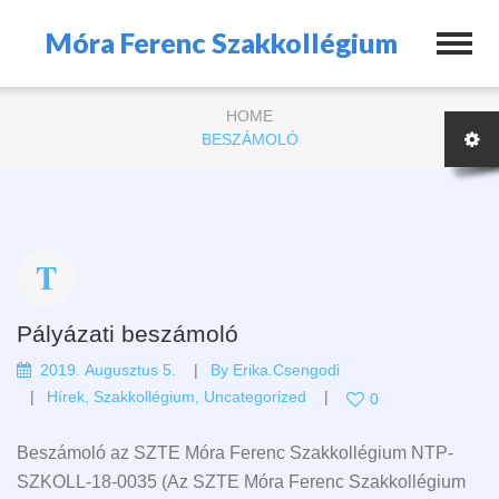
Móra Ferenc Szakkollégium
HOME
BESZÁMOLÓ
Pályázati beszámoló
2019. Augusztus 5.
By
Erika.csengodi
Hírek
,
Szakkollégium
,
Uncategorized
0
Beszámoló az SZTE Móra Ferenc Szakkollégium NTP-
SZKOLL-18-0035 (Az SZTE Móra Ferenc Szakkollégium