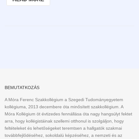
BEMUTATKOZÁS
A Móra Ferenc Szakkollégium a Szegedi Tudományegyetem
kollégiuma, 2013 decembere óta minősített szakkollégium. A
Móra Kollégium öt évtizedes fennállása óta nagy hangsúlyt fektet
arra, hogy kollégistáinak szellemi otthonul is szolgáljon, hogy
feltételeket és lehetőségeket teremtsen a hallgatók szakmai
továbbfejlődéséhez, sokoldalú képzéséhez, a nemzeti és az