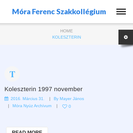
Móra Ferenc Szakkollégium
HOME
KOLESZTERIN
Koleszterin 1997 november
2016. Március 31.
By
Mayer János
Móra Nyúz Archívum
0
READ MORE