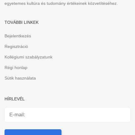
egyetemes kultúra és tudomány értékeinek közvetítéséhez.
TOVÁBBI LINKEK
Bejelentkezés
Regisztráció
Kollégiumi szabályzatunk
Régi honlap
Sütik használata
HÍRLEVÉL