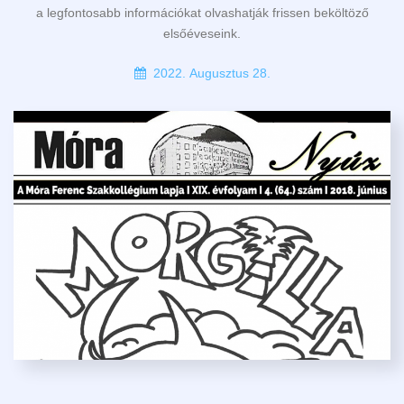
a legfontosabb információkat olvashatják frissen beköltöző
elsőéveseink.
2022. Augusztus 28.