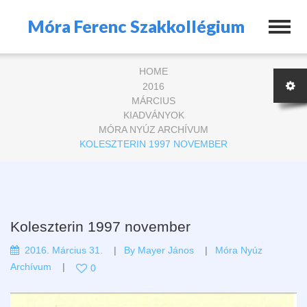
Móra Ferenc Szakkollégium
HOME
2016
MÁRCIUS
KIADVÁNYOK
MÓRA NYÚZ ARCHÍVUM
KOLESZTERIN 1997 NOVEMBER
Koleszterin 1997 november
2016. Március 31.
By
Mayer János
Móra Nyúz
Archívum
0