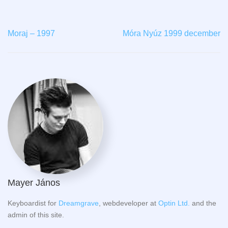
Moraj – 1997
Móra Nyúz 1999 december
Mayer János
Keyboardist for
Dreamgrave
, webdeveloper at
Optin Ltd.
and the
admin of this site.