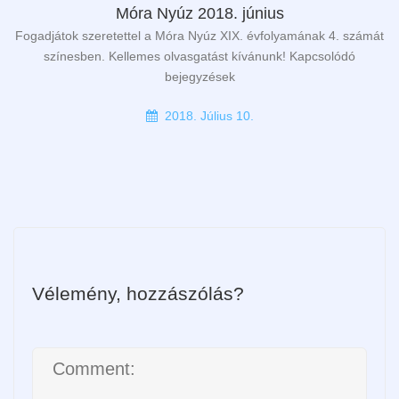
Móra Nyúz 2018. június
Fogadjátok szeretettel a Móra Nyúz XIX. évfolyamának 4. számát
színesben. Kellemes olvasgatást kívánunk! Kapcsolódó
bejegyzések
2018. Július 10.
Vélemény, hozzászólás?