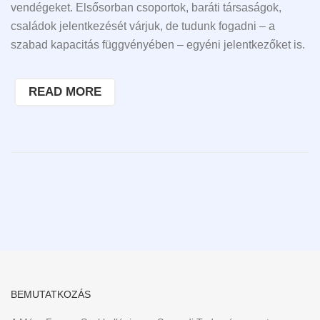
vendégeket. Elsősorban csoportok, baráti társaságok,
családok jelentkezését várjuk, de tudunk fogadni – a
szabad kapacitás függvényében – egyéni jelentkezőket is.
READ MORE
BEMUTATKOZÁS