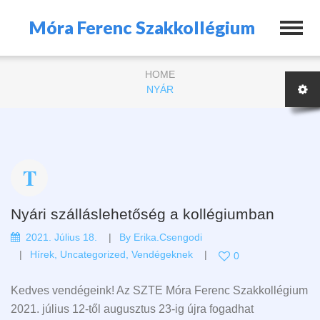
Móra Ferenc Szakkollégium
HOME
NYÁR
Nyári szálláslehetőség a kollégiumban
2021. Július 18.
By
Erika.csengodi
Hírek
,
Uncategorized
,
Vendégeknek
0
Kedves vendégeink! Az SZTE Móra Ferenc Szakkollégium
2021. július 12-től augusztus 23-ig újra fogadhat