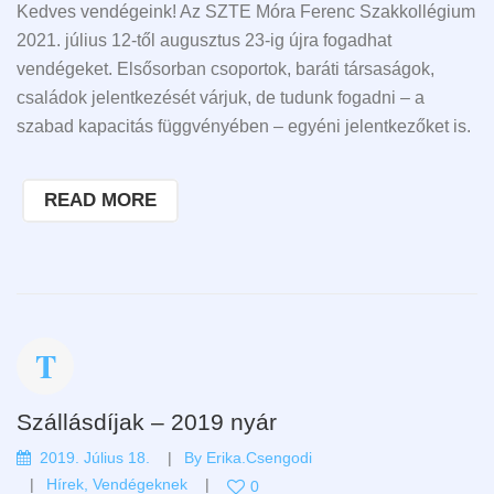
Kedves vendégeink! Az SZTE Móra Ferenc Szakkollégium
2021. július 12-től augusztus 23-ig újra fogadhat
vendégeket. Elsősorban csoportok, baráti társaságok,
családok jelentkezését várjuk, de tudunk fogadni – a
szabad kapacitás függvényében – egyéni jelentkezőket is.
READ MORE
Szállásdíjak – 2019 nyár
2019. Július 18.
By
Erika.csengodi
Hírek
,
Vendégeknek
0