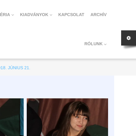
ÉRIA
KIADVÁNYOK
KAPCSOLAT
ARCHÍV
RÓLUNK
8. JÚNIUS 21.