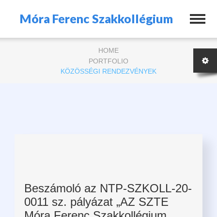
Móra Ferenc Szakkollégium
HOME
PORTFOLIO
KÖZÖSSÉGI RENDEZVÉNYEK
Beszámoló az NTP-SZKOLL-20-
0011 sz. pályázat „AZ SZTE
Móra Ferenc Szakkollégium