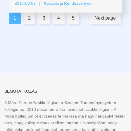
2017.03.09
| Közösségi Rendezvények
1
2
3
4
5
Next page
BEMUTATKOZÁS
A Móra Ferenc Szakkollégium a Szegedi Tudományegyetem
kollégiuma, 2013 decembere óta minősített szakkollégium. A
Móra Kollégium öt évtizedes fennállása óta nagy hangsúlyt fektet
arra, hogy kollégistáinak szellemi otthonul is szolgáljon, hogy
feltételeket és lehetőségeket teremtsen a hallgatók szakmai