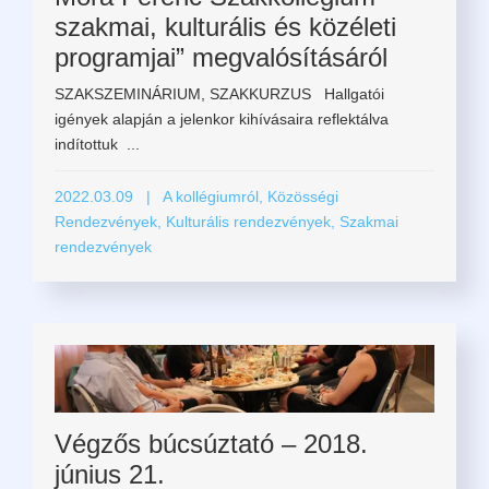
szakmai, kulturális és közéleti
programjai” megvalósításáról
SZAKSZEMINÁRIUM, SZAKKURZUS Hallgatói
igények alapján a jelenkor kihívásaira reflektálva
indítottuk ...
2022.03.09
| A kollégiumról, Közösségi
Rendezvények, Kulturális rendezvények, Szakmai
rendezvények
Végzős búcsúztató – 2018.
június 21.