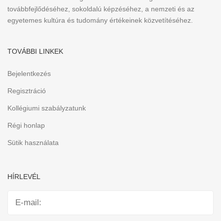
továbbfejlődéséhez, sokoldalú képzéséhez, a nemzeti és az
egyetemes kultúra és tudomány értékeinek közvetítéséhez.
TOVÁBBI LINKEK
Bejelentkezés
Regisztráció
Kollégiumi szabályzatunk
Régi honlap
Sütik használata
HÍRLEVÉL