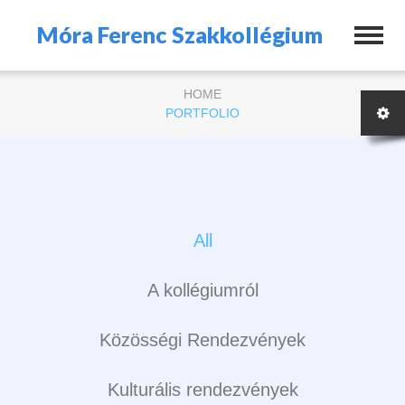
Móra Ferenc Szakkollégium
HOME
PORTFOLIO
All
A kollégiumról
Közösségi Rendezvények
Kulturális rendezvények