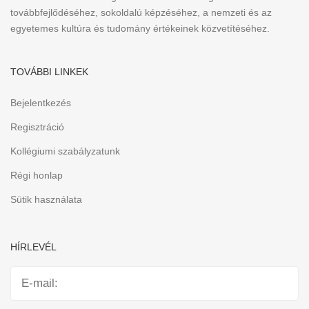
továbbfejlődéséhez, sokoldalú képzéséhez, a nemzeti és az
egyetemes kultúra és tudomány értékeinek közvetítéséhez.
TOVÁBBI LINKEK
Bejelentkezés
Regisztráció
Kollégiumi szabályzatunk
Régi honlap
Sütik használata
HÍRLEVÉL