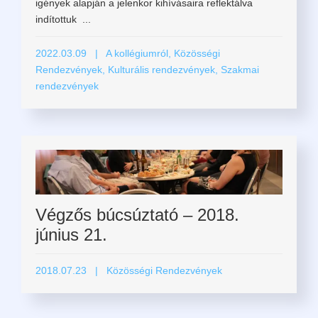
igények alapján a jelenkor kihívásaira reflektálva
indítottuk ...
2022.03.09
| A kollégiumról, Közösségi
Rendezvények, Kulturális rendezvények, Szakmai
rendezvények
Végzős búcsúztató – 2018.
június 21.
2018.07.23
| Közösségi Rendezvények