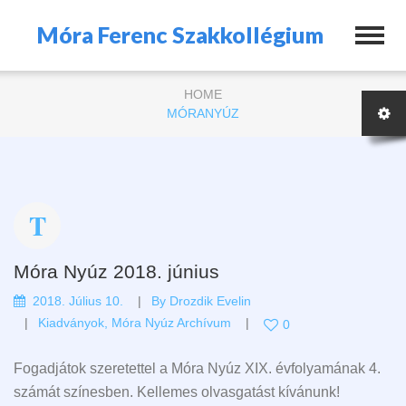
Móra Ferenc Szakkollégium
HOME
MÓRANYÚZ
Móra Nyúz 2018. június
2018. Július 10.
By
Drozdik Evelin
Kiadványok
,
Móra Nyúz Archívum
0
Fogadjátok szeretettel a Móra Nyúz XIX. évfolyamának 4.
számát színesben. Kellemes olvasgatást kívánunk!