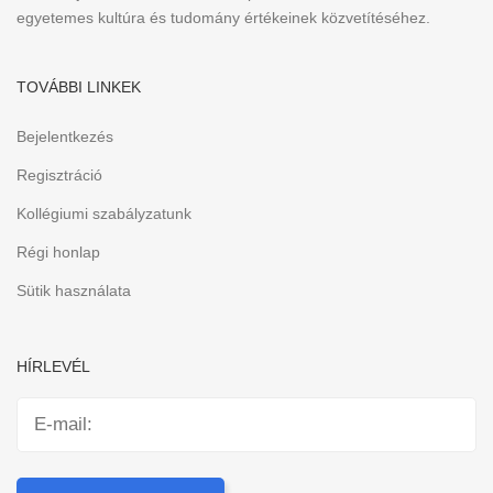
egyetemes kultúra és tudomány értékeinek közvetítéséhez.
TOVÁBBI LINKEK
Bejelentkezés
Regisztráció
Kollégiumi szabályzatunk
Régi honlap
Sütik használata
HÍRLEVÉL