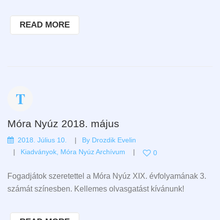
READ MORE
Móra Nyúz 2018. május
2018. Július 10.
By
Drozdik Evelin
Kiadványok
,
Móra Nyúz Archívum
0
Fogadjátok szeretettel a Móra Nyúz XIX. évfolyamának 3.
számát színesben. Kellemes olvasgatást kívánunk!