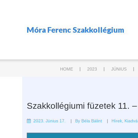
Móra Ferenc Szakkollégium
|
|
|
HOME
2023
JÚNIUS
Szakkollégiumi füzetek 11.
2023. Június 17.
By
Béla Bálint
Hírek
,
Kiadvá