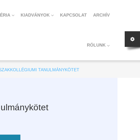
ÉRIA
KIADVÁNYOK
KAPCSOLAT
ARCHÍV
RÓLUNK
A SZAKKOLLÉGIUMI TANULMÁNYKÖTET
nulmánykötet