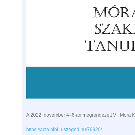
A 2022. november 4–6-án megrendezett VI. Móra Kár
https://acta.bibl.u-szeged.hu/78920/