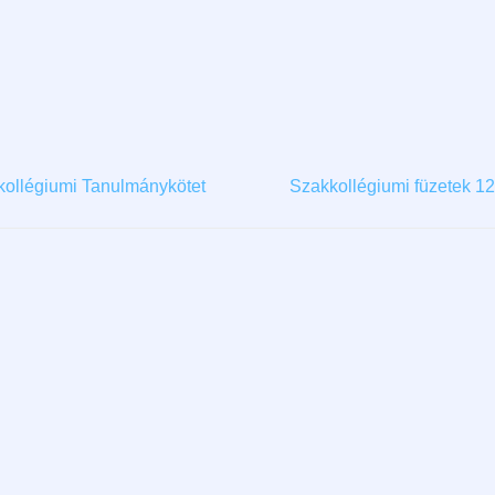
kollégiumi Tanulmánykötet
Szakkollégiumi füzetek 1