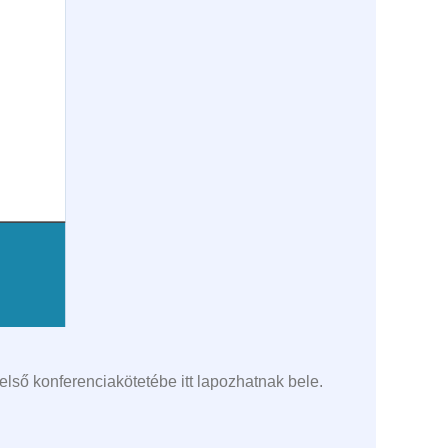
lső konferenciakötetébe itt lapozhatnak bele.