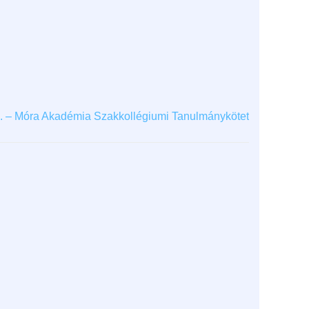
2. – Móra Akadémia Szakkollégiumi Tanulmánykötet