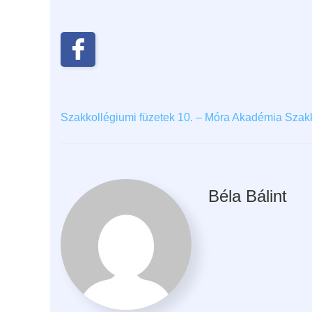
Szakkollégiumi füzetek 10. – Móra Akadémia Szak
Béla Bálint