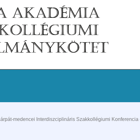
pát-medencei Interdiszciplináris Szakkollégiumi Konferencia e