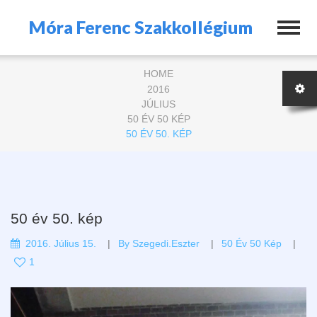
Móra Ferenc Szakkollégium
HOME
2016
JÚLIUS
50 ÉV 50 KÉP
50 ÉV 50. KÉP
50 év 50. kép
2016. Július 15.
By
Szegedi.eszter
50 Év 50 Kép
1