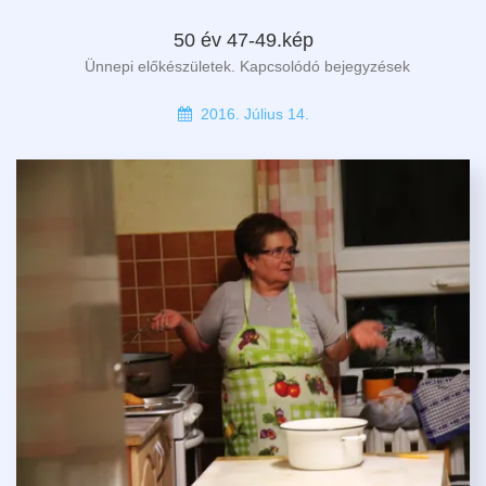
50 év 47-49.kép
Ünnepi előkészületek. Kapcsolódó bejegyzések
2016. Július 14.