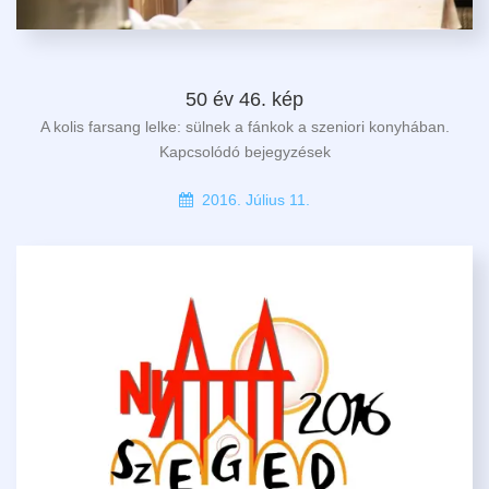
50 év 46. kép
A kolis farsang lelke: sülnek a fánkok a szeniori konyhában.
Kapcsolódó bejegyzések
2016. Július 11.