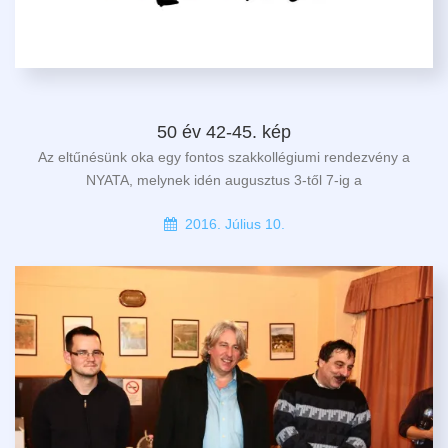
50 év 42-45. kép
Az eltűnésünk oka egy fontos szakkollégiumi rendezvény a
NYATA, melynek idén augusztus 3-től 7-ig a
2016. Július 10.