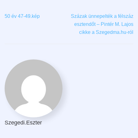
50 év 47-49.kép
Százak ünnepelték a félszáz
esztendőt – Pintér M. Lajos
cikke a Szegedma.hu-ról
Szegedi.eszter