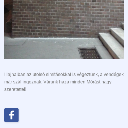
Hajnalban az utolsó simításokkal is végeztünk, a vendégek
már szállingóznak. Várunk haza minden Mórást nagy
szeretettel!