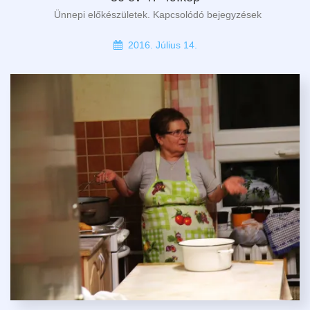
Ünnepi előkészületek. Kapcsolódó bejegyzések
2016. Július 14.