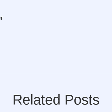
r
Related Posts