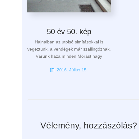
50 év 50. kép
Hajnalban az utolsó simításokkal is
végeztünk, a vendégek már szállingóznak.
Várunk haza minden Mórást nagy
2016. Július 15.
Vélemény, hozzászólás?