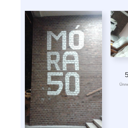
Ünnep