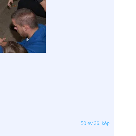
50 év 36. kép