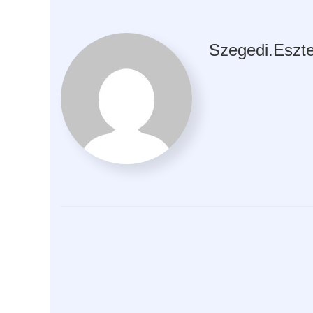
Szegedi.eszte