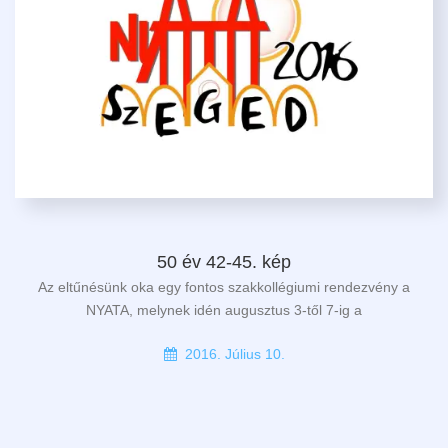
50 év 42-45. kép
Az eltűnésünk oka egy fontos szakkollégiumi rendezvény a
NYATA, melynek idén augusztus 3-től 7-ig a
2016. Július 10.