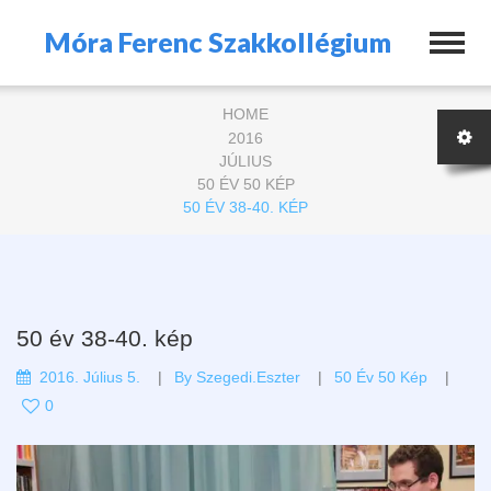
Móra Ferenc Szakkollégium
HOME
2016
JÚLIUS
50 ÉV 50 KÉP
50 ÉV 38-40. KÉP
50 év 38-40. kép
2016. Július 5.
By
Szegedi.eszter
50 Év 50 Kép
0