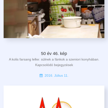
50 év 46. kép
A kolis farsang lelke: sülnek a fánkok a szeniori konyhában.
Kapcsolódó bejegyzések
2016. Július 11.