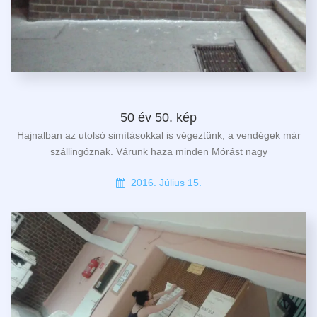
50 év 50. kép
Hajnalban az utolsó simításokkal is végeztünk, a vendégek már
szállingóznak. Várunk haza minden Mórást nagy
2016. Július 15.