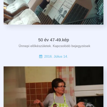
50 év 47-49.kép
Ünnepi előkészületek. Kapcsolódó bejegyzések
2016. Július 14.