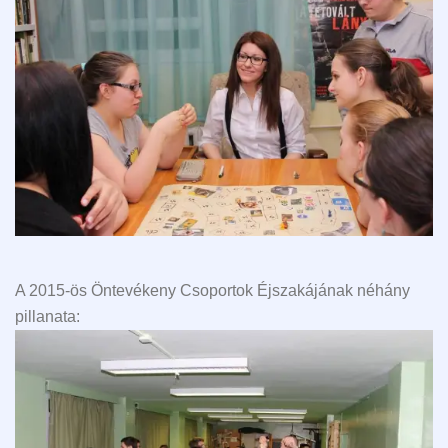
A 2015-ös Öntevékeny Csoportok Éjszakájának néhány
pillanata: