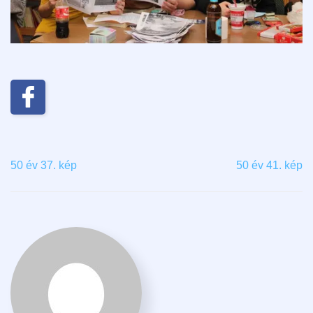
50 év 37. kép
50 év 41. kép