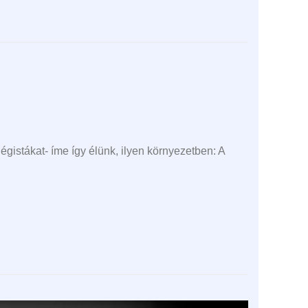
légistákat- íme így élünk, ilyen környezetben: A