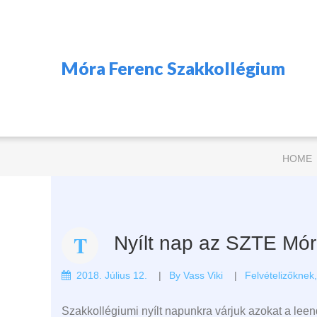
Móra Ferenc Szakkollégium
HOME
Nyílt nap az SZTE Mó
2018. Július 12.
By
Vass Viki
Felvételizőknek
Szakkollégiumi nyílt napunkra várjuk azokat a lee