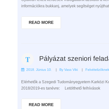
információkra bukkanj, amelyek segítséget nyújthatn
READ MORE
Pályázat szeniori fela
2018. Június 10.
By
Vass Viki
Felvételizőkne
Elérhetők a Szegedi Tudományegyetem Karközi Koll
2018/2019-es tanévre: Letölthető felhívások
READ MORE