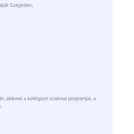
atják Szegeden,
ét, akiknek a kollégium szakmai programjai, a
t.