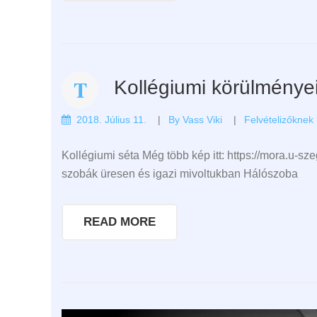
Kollégiumi körülménye
2018. Július 11.
By
Vass Viki
Felvételizőknek
Kollégiumi séta Még több kép itt: https://mora.u-sze
szobák üresen és igazi mivoltukban Hálószoba
READ MORE