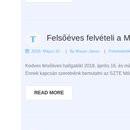
Felsőéves felvételi a
2018. Május 16.
By
Mayer János
Felvételiző
Kedves felsőéves hallgatók! 2018. április 16. és m
Ennek kapcsán szeretnénk bemutatni az SZTE Móra 
READ MORE