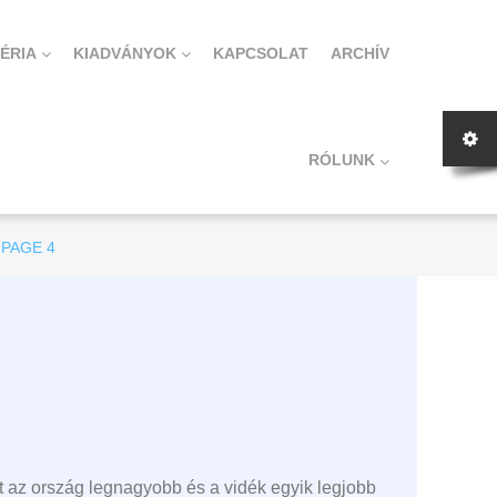
ÉRIA
KIADVÁNYOK
KAPCSOLAT
ARCHÍV
RÓLUNK
PAGE 4
t az ország legnagyobb és a vidék egyik legjobb