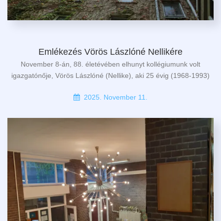
Emlékezés Vörös Lászlóné Nellikére
November 8-án, 88. életévében elhunyt kollégiumunk volt
igazgatónője, Vörös Lászlóné (Nellike), aki 25 évig (1968-1993)
2025. November 11.