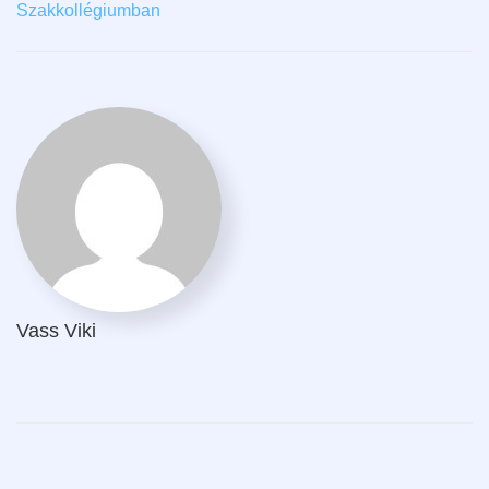
Szakkollégiumban
Vass Viki