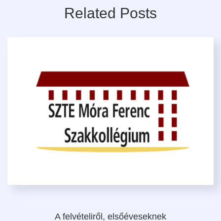
Related Posts
A felvételiről, elsőéveseknek