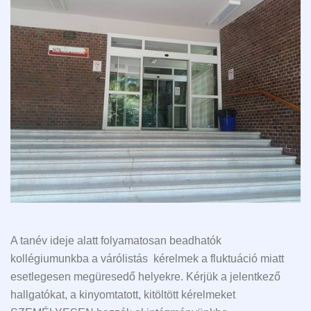
A tanév ideje alatt folyamatosan beadhatók
kollégiumunkba a várólistás kérelmek a fluktuáció miatt
esetlegesen megüresedő helyekre. Kérjük a jelentkező
hallgatókat, a kinyomtatott, kitöltött kérelmeket