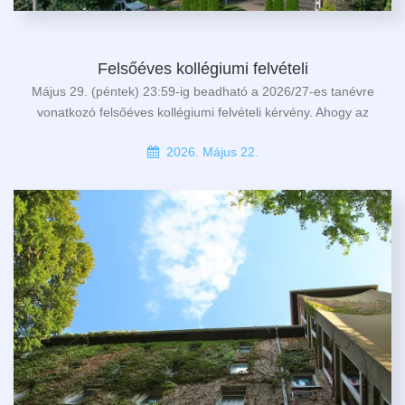
Felsőéves kollégiumi felvételi
Május 29. (péntek) 23:59-ig beadható a 2026/27-es tanévre
vonatkozó felsőéves kollégiumi felvételi kérvény. Ahogy az
2026. Május 22.