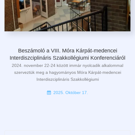
Beszámoló a VIII. Móra Kárpát-medencei
Interdiszciplináris Szakkollégiumi Konferenciáról
2024. november 22-24 között immár nyolcadik alkalommal
szerveztük meg a hagyományos Móra Kárpát-medencei
Interdiszciplináris Szakkollégiumi
2025. Október 17.