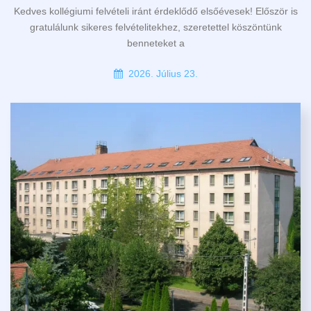
Kedves kollégiumi felvételi iránt érdeklődő elsőévesek! Először is
gratulálunk sikeres felvételitekhez, szeretettel köszöntünk
benneteket a
2026. Július 23.