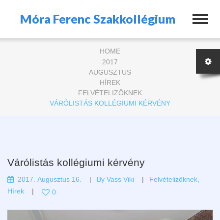
Móra Ferenc Szakkollégium
HOME
2017
AUGUSZTUS
HÍREK
FELVÉTELIZŐKNEK
VÁRÓLISTÁS KOLLÉGIUMI KÉRVÉNY
Várólistás kollégiumi kérvény
2017. Augusztus 16.
By
Vass Viki
Felvételizőknek
,
Hírek
0