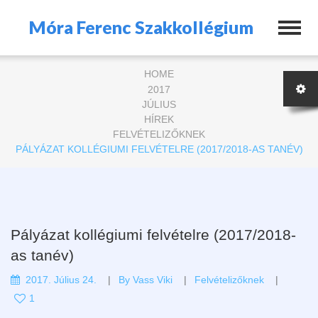
Móra Ferenc Szakkollégium
HOME
2017
JÚLIUS
HÍREK
FELVÉTELIZŐKNEK
PÁLYÁZAT KOLLÉGIUMI FELVÉTELRE (2017/2018-AS TANÉV)
Pályázat kollégiumi felvételre (2017/2018-
as tanév)
2017. Július 24.
By
Vass Viki
Felvételizőknek
1