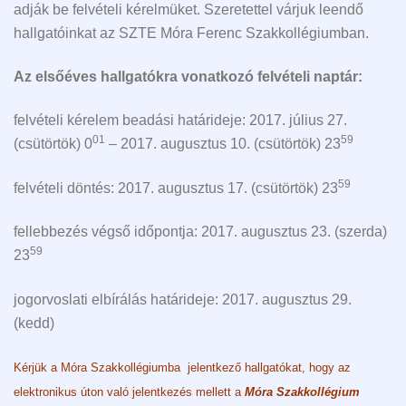
adják be felvételi kérelmüket. Szeretettel várjuk leendő
hallgatóinkat az SZTE Móra Ferenc Szakkollégiumban.
Az elsőéves hallgatókra vonatkozó felvételi naptár:
felvételi kérelem beadási határideje: 2017. július 27.
01
59
(csütörtök) 0
– 2017. augusztus 10. (csütörtök) 23
59
felvételi döntés: 2017. augusztus 17. (csütörtök) 23
fellebbezés végső időpontja: 2017. augusztus 23. (szerda)
59
23
jogorvoslati elbírálás határideje: 2017. augusztus 29.
(kedd)
Kérjük a Móra Szakkollégiumba jelentkező hallgatókat, hogy az
elektronikus úton való jelentkezés mellett a
Móra Szakkollégium