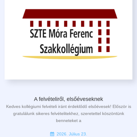
A felvételiről, elsőéveseknek
Kedves kollégiumi felvételi iránt érdeklődő elsőévesek! Először is
gratulálunk sikeres felvételitekhez, szeretettel köszöntünk
benneteket a
2026. Július 23.