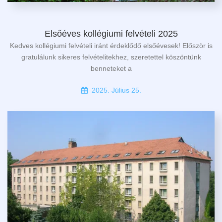
Elsőéves kollégiumi felvételi 2025
Kedves kollégiumi felvételi iránt érdeklődő elsőévesek! Először is
gratulálunk sikeres felvételitekhez, szeretettel köszöntünk
benneteket a
2025. Július 25.