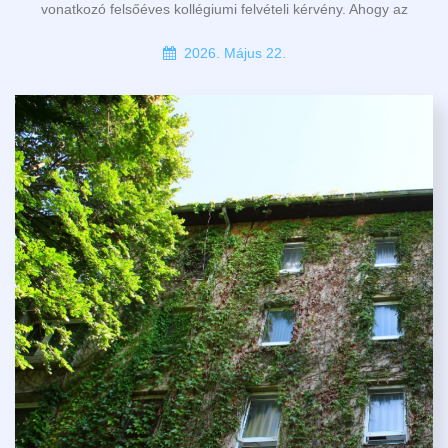
vonatkozó felsőéves kollégiumi felvételi kérvény. Ahogy az
2026. Május 22.