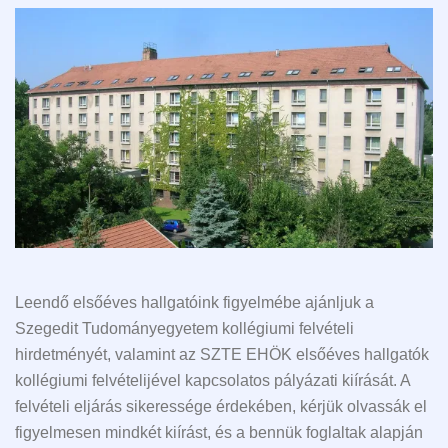
Leendő elsőéves hallgatóink figyelmébe ajánljuk a
Szegedit Tudományegyetem kollégiumi felvételi
hirdetményét, valamint az SZTE EHÖK elsőéves hallgatók
kollégiumi felvételijével kapcsolatos pályázati kiírását. A
felvételi eljárás sikeressége érdekében, kérjük olvassák el
figyelmesen mindkét kiírást, és a bennük foglaltak alapján