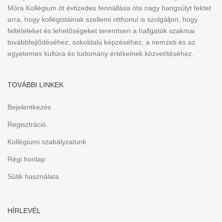
Móra Kollégium öt évtizedes fennállása óta nagy hangsúlyt fektet
arra, hogy kollégistáinak szellemi otthonul is szolgáljon, hogy
feltételeket és lehetőségeket teremtsen a hallgatók szakmai
továbbfejlődéséhez, sokoldalú képzéséhez, a nemzeti és az
egyetemes kultúra és tudomány értékeinek közvetítéséhez.
TOVÁBBI LINKEK
Bejelentkezés
Regisztráció
Kollégiumi szabályzatunk
Régi honlap
Sütik használata
HÍRLEVÉL