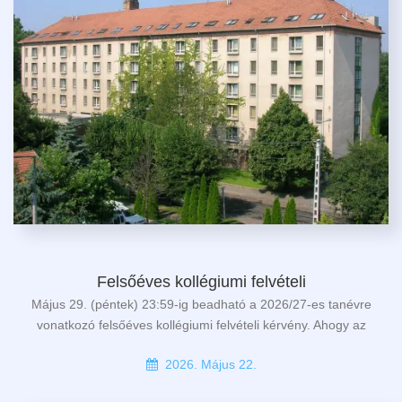
Felsőéves kollégiumi felvételi
Május 29. (péntek) 23:59-ig beadható a 2026/27-es tanévre
vonatkozó felsőéves kollégiumi felvételi kérvény. Ahogy az
2026. Május 22.