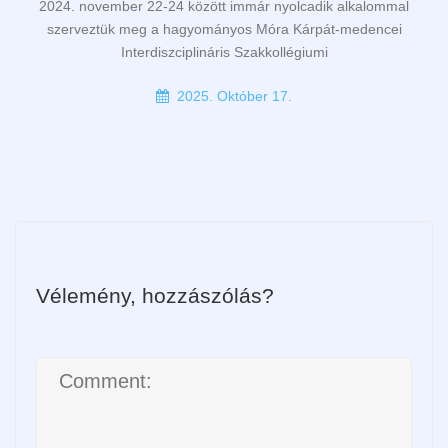
2024. november 22-24 között immár nyolcadik alkalommal
szerveztük meg a hagyományos Móra Kárpát-medencei
Interdiszciplináris Szakkollégiumi
2025. Október 17.
Vélemény, hozzászólás?