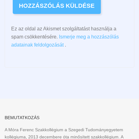
Ez az oldal az Akismet szolgáltatást használja a
spam csökkentésére.
Ismerje meg a hozzászólás
adatainak feldolgozását
.
BEMUTATKOZÁS
A Móra Ferenc Szakkollégium a Szegedi Tudományegyetem
kollégiuma, 2013 decembere óta minősített szakkollégium. A