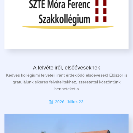
A felvételiről, elsőéveseknek
Kedves kollégiumi felvételi iránt érdeklődő elsőévesek! Először is
gratulálunk sikeres felvételitekhez, szeretettel köszöntünk
benneteket a
2026. Július 23.