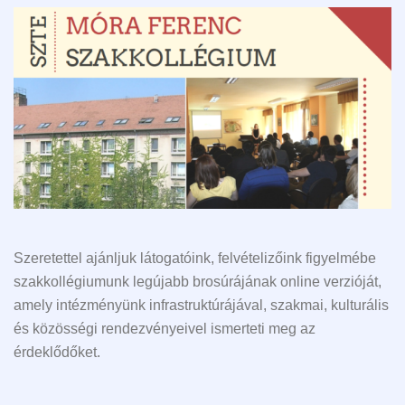
Szeretettel ajánljuk látogatóink, felvételizőink figyelmébe
szakkollégiumunk legújabb brosúrájának online verzióját,
amely intézményünk infrastruktúrájával, szakmai, kulturális
és közösségi rendezvényeivel ismerteti meg az
érdeklődőket.