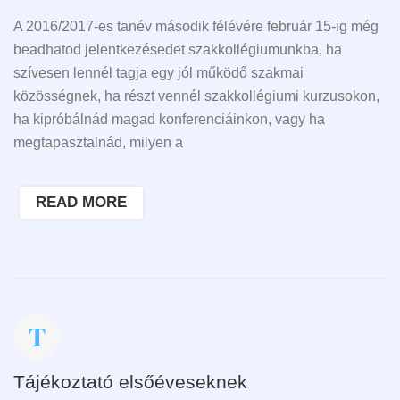
A 2016/2017-es tanév második félévére február 15-ig még
beadhatod jelentkezésedet szakkollégiumunkba, ha
szívesen lennél tagja egy jól működő szakmai
közösségnek, ha részt vennél szakkollégiumi kurzusokon,
ha kipróbálnád magad konferenciáinkon, vagy ha
megtapasztalnád, milyen a
READ MORE
Tájékoztató elsőéveseknek