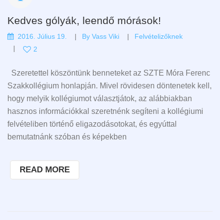
Kedves gólyák, leendő mórások!
2016. Július 19.
By
Vass Viki
Felvételizőknek
2
Szeretettel köszöntünk benneteket az SZTE Móra Ferenc
Szakkollégium honlapján. Mivel rövidesen döntenetek kell,
hogy melyik kollégiumot választjátok, az alábbiakban
hasznos információkkal szeretnénk segíteni a kollégiumi
felvételiben történő eligazodásotokat, és egyúttal
bemutatnánk szóban és képekben
READ MORE