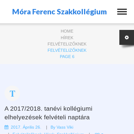
Móra Ferenc Szakkollégium
HOME
HÍREK
FELVÉTELIZŐKNEK
FELVÉTELIZŐKNEK
PAGE 6
A 2017/2018. tanévi kollégiumi
elhelyezések felvételi naptára
2017. Április 26.
By
Vass Viki