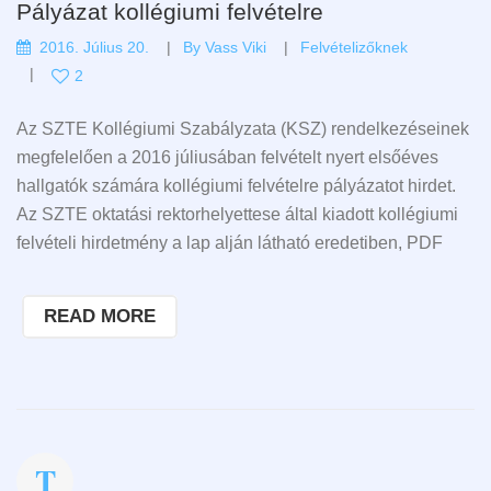
Pályázat kollégiumi felvételre
2016. Július 20.
By
Vass Viki
Felvételizőknek
2
Az SZTE Kollégiumi Szabályzata (KSZ) rendelkezéseinek
megfelelően a 2016 júliusában felvételt nyert elsőéves
hallgatók számára kollégiumi felvételre pályázatot hirdet.
Az SZTE oktatási rektorhelyettese által kiadott kollégiumi
felvételi hirdetmény a lap alján látható eredetiben, PDF
READ MORE