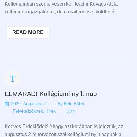
Kollégiumban személyesen kell leadni Kovács Attila
kollégiumi igazgatónak, de e-mailben is elküldhető
READ MORE
ELMARAD! Kollégiumi nyílt nap
2020. Augusztus 1.
By
Béla Bálint
Felvételizőknek
,
Hírek
2
Kedves Érdeklődők! Ahogy azt korábban is jeleztük, az
augusztus 2-re tervezett szakkollégiumi nyílt napunk a