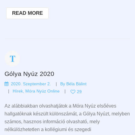
READ MORE
Gólya Nyúz 2020
2020. Szeptember 2.
By
Béla Bálint
Hírek
,
Móra Nyúz Online
29
Az alábbiakban olvashatjátok a Móra Nyúz elsőéves
hallgatóknak készült különszámát, a Gólya Nyúzt, melyben
számos, hasznos információ olvasható, mely
nélkülözhetetlen a kollégiumi és szegedi