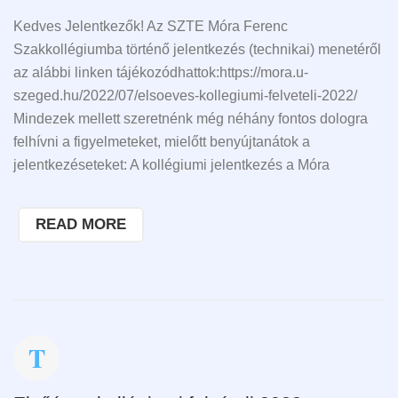
Kedves Jelentkezők! Az SZTE Móra Ferenc
Szakkollégiumba történő jelentkezés (technikai) menetéről
az alábbi linken tájékozódhattok:https://mora.u-
szeged.hu/2022/07/elsoeves-kollegiumi-felveteli-2022/
Mindezek mellett szeretnénk még néhány fontos dologra
felhívni a figyelmeteket, mielőtt benyújtanátok a
jelentkezéseteket: A kollégiumi jelentkezés a Móra
READ MORE