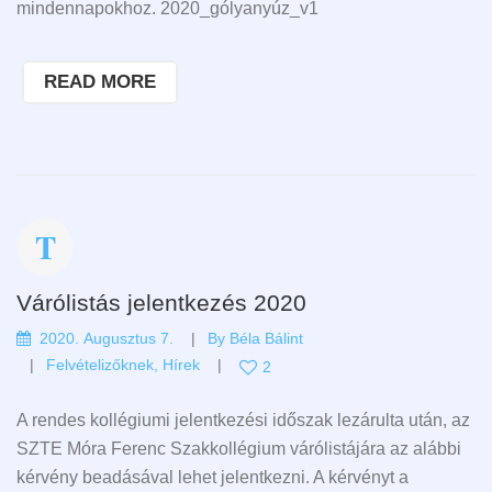
mindennapokhoz. 2020_gólyanyúz_v1
READ MORE
Várólistás jelentkezés 2020
2020. Augusztus 7.
By
Béla Bálint
Felvételizőknek
,
Hírek
2
A rendes kollégiumi jelentkezési időszak lezárulta után, az
SZTE Móra Ferenc Szakkollégium várólistájára az alábbi
kérvény beadásával lehet jelentkezni. A kérvényt a