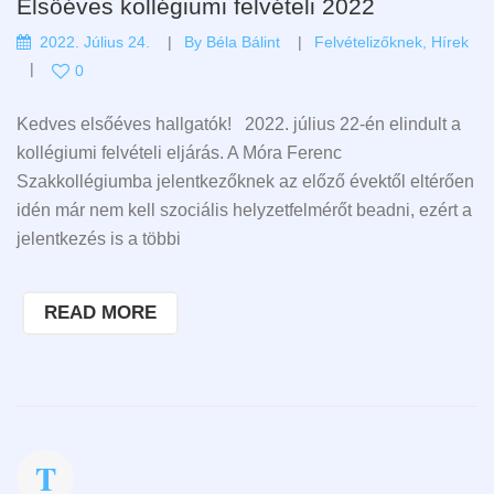
Elsőéves kollégiumi felvételi 2022
2022. Július 24.
By
Béla Bálint
Felvételizőknek
,
Hírek
0
Kedves elsőéves hallgatók! 2022. július 22-én elindult a
kollégiumi felvételi eljárás. A Móra Ferenc
Szakkollégiumba jelentkezőknek az előző évektől eltérően
idén már nem kell szociális helyzetfelmérőt beadni, ezért a
jelentkezés is a többi
READ MORE