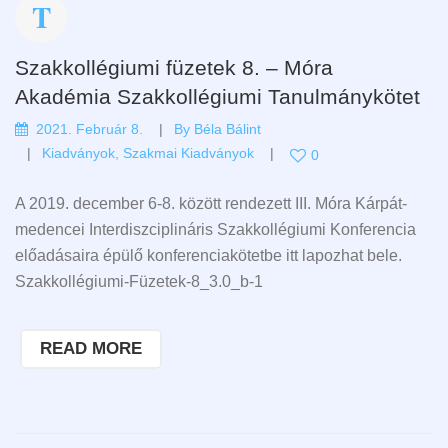
Szakkollégiumi füzetek 8. – Móra
Akadémia Szakkollégiumi Tanulmánykötet
2021. Február 8.
By
Béla Bálint
Kiadványok
,
Szakmai Kiadványok
0
A 2019. december 6-8. között rendezett III. Móra Kárpát-
medencei Interdiszciplináris Szakkollégiumi Konferencia
előadásaira épülő konferenciakötetbe itt lapozhat bele.
Szakkollégiumi-Füzetek-8_3.0_b-1
READ MORE