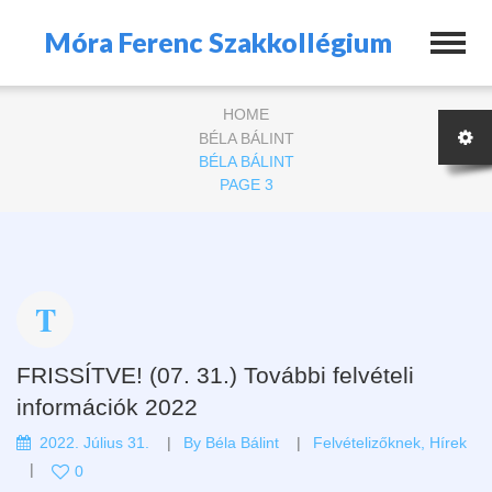
Móra Ferenc Szakkollégium
HOME
BÉLA BÁLINT
BÉLA BÁLINT
PAGE 3
FRISSÍTVE! (07. 31.) További felvételi
információk 2022
2022. Július 31.
By
Béla Bálint
Felvételizőknek
,
Hírek
0