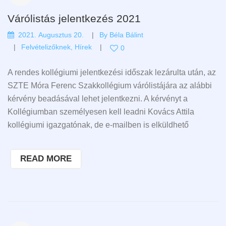
Várólistás jelentkezés 2021
2021. Augusztus 20.
By
Béla Bálint
Felvételizőknek
,
Hírek
0
A rendes kollégiumi jelentkezési időszak lezárulta után, az
SZTE Móra Ferenc Szakkollégium várólistájára az alábbi
kérvény beadásával lehet jelentkezni. A kérvényt a
Kollégiumban személyesen kell leadni Kovács Attila
kollégiumi igazgatónak, de e-mailben is elküldhető
READ MORE