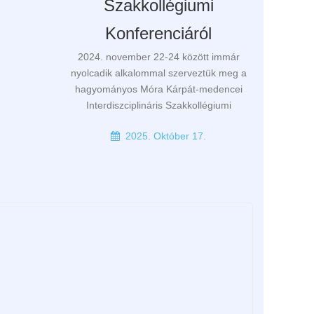
Szakkollégiumi
Konferenciáról
.
2024. november 22-24 között immár
nyolcadik alkalommal szerveztük meg a
hagyományos Móra Kárpát-medencei
Interdiszciplináris Szakkollégiumi
2025. Október 17.