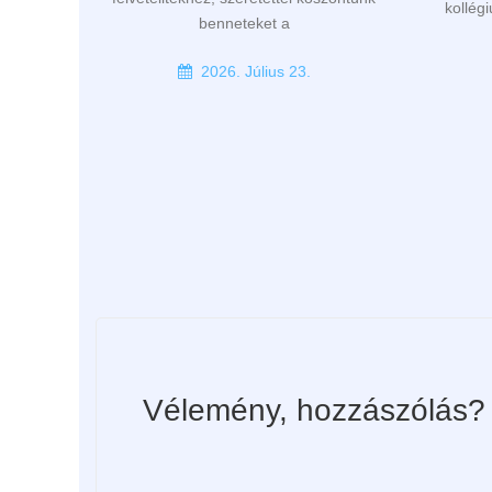
kollég
benneteket a
2026. Július 23.
Vélemény, hozzászólás?