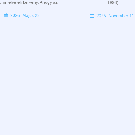
iumi felvételi kérvény. Ahogy az
1993)
2026. Május 22.
2025. November 11