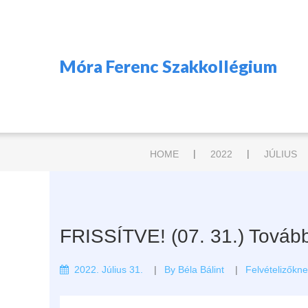
Móra Ferenc Szakkollégium
|
|
HOME
2022
JÚLIUS
FRISSÍTVE! (07. 31.) További
2022. Július 31.
By
Béla Bálint
Felvételizőkn