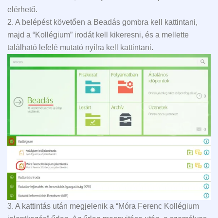
elérhető.
2. A belépést követően a Beadás gombra kell kattintani,
majd a “Kollégium” irodát kell kikeresni, és a mellette
található lefelé mutató nyílra kell kattintani.
3. A kattintás után megjelenik a “Móra Ferenc Kollégium