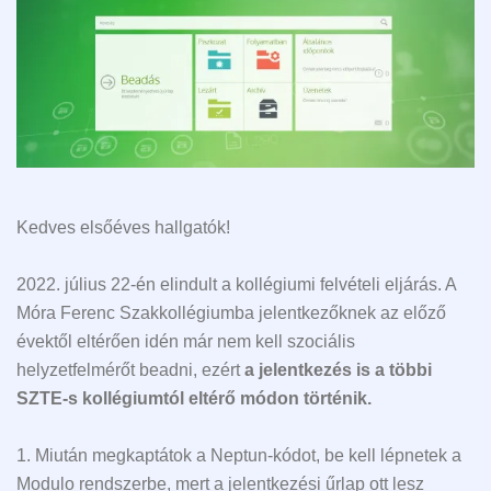
Kedves elsőéves hallgatók!
2022. július 22-én elindult a kollégiumi felvételi eljárás. A
Móra Ferenc Szakkollégiumba jelentkezőknek az előző
évektől eltérően idén már nem kell szociális
helyzetfelmérőt beadni, ezért
a jelentkezés is a többi
SZTE-s kollégiumtól eltérő módon történik.
1. Miután megkaptátok a Neptun-kódot, be kell lépnetek a
Modulo rendszerbe, mert a jelentkezési űrlap ott lesz