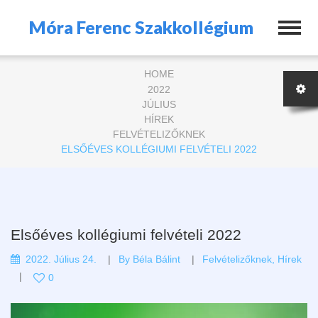
Móra Ferenc Szakkollégium
HOME
2022
JÚLIUS
HÍREK
FELVÉTELIZŐKNEK
ELSŐÉVES KOLLÉGIUMI FELVÉTELI 2022
Elsőéves kollégiumi felvételi 2022
2022. Július 24.
By
Béla Bálint
Felvételizőknek
,
Hírek
0