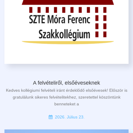
A felvételiről, elsőéveseknek
Kedves kollégiumi felvételi iránt érdeklődő elsőévesek! Először is
gratulálunk sikeres felvételitekhez, szeretettel köszöntünk
benneteket a
2026. Július 23.