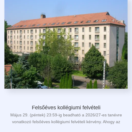
Felsőéves kollégiumi felvételi
Május 29. (péntek) 23:59-ig beadható a 2026/27-es tanévre
vonatkozó felsőéves kollégiumi felvételi kérvény. Ahogy az