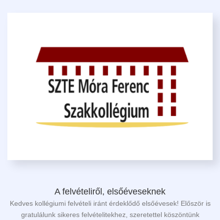
A felvételiről, elsőéveseknek
Kedves kollégiumi felvételi iránt érdeklődő elsőévesek! Először is
gratulálunk sikeres felvételitekhez, szeretettel köszöntünk