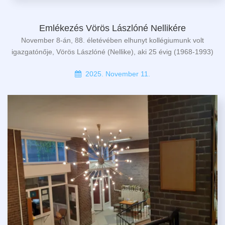
Emlékezés Vörös Lászlóné Nellikére
November 8-án, 88. életévében elhunyt kollégiumunk volt
igazgatónője, Vörös Lászlóné (Nellike), aki 25 évig (1968-1993)
2025. November 11.