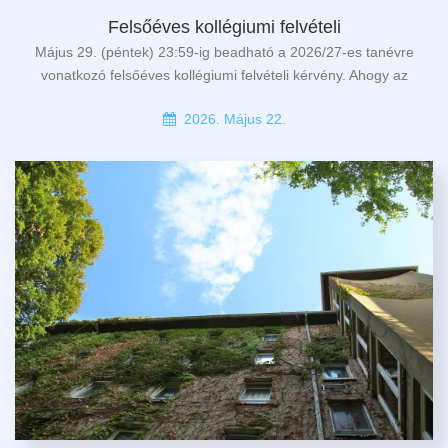
Felsőéves kollégiumi felvételi
Május 29. (péntek) 23:59-ig beadható a 2026/27-es tanévre
vonatkozó felsőéves kollégiumi felvételi kérvény. Ahogy az
2026. Május 22.