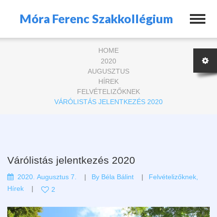
Móra Ferenc Szakkollégium
HOME
2020
AUGUSZTUS
HÍREK
FELVÉTELIZŐKNEK
VÁRÓLISTÁS JELENTKEZÉS 2020
Várólistás jelentkezés 2020
2020. Augusztus 7.
By
Béla Bálint
Felvételizőknek
,
Hírek
2