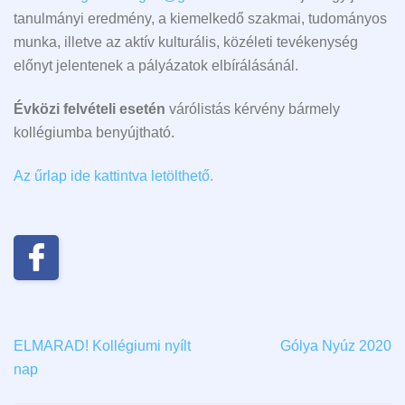
tanulmányi eredmény, a kiemelkedő szakmai, tudományos
munka, illetve az aktív kulturális, közéleti tevékenység
előnyt jelentenek a pályázatok elbírálásánál.
Évközi felvételi esetén
várólistás kérvény bármely
kollégiumba benyújtható.
Az űrlap ide kattintva letölthető.
ELMARAD! Kollégiumi nyílt
Gólya Nyúz 2020
nap