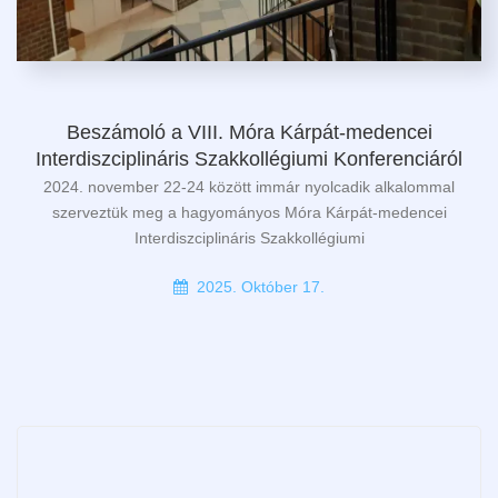
Beszámoló a VIII. Móra Kárpát-medencei
Interdiszciplináris Szakkollégiumi Konferenciáról
2024. november 22-24 között immár nyolcadik alkalommal
szerveztük meg a hagyományos Móra Kárpát-medencei
Interdiszciplináris Szakkollégiumi
2025. Október 17.