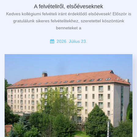
A felvételiről, elsőéveseknek
Kedves kollégiumi felvételi iránt érdeklődő elsőévesek! Először is
gratulálunk sikeres felvételitekhez, szeretettel köszöntünk
benneteket a
2026. Július 23.