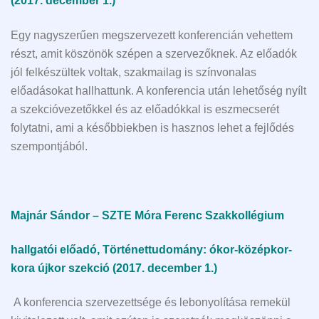
(2017. december 1.)
Egy nagyszerűen megszervezett konferencián vehettem
részt, amit köszönök szépen a szervezőknek. Az előadók
jól felkészültek voltak, szakmailag is színvonalas
előadásokat hallhattunk. A konferencia után lehetőség nyílt
a szekcióvezetőkkel és az előadókkal is eszmecserét
folytatni, ami a későbbiekben is hasznos lehet a fejlődés
szempontjából.
Majnár Sándor – SZTE Móra Ferenc Szakkollégium
hallgatói előadó, Történettudomány: ókor-középkor-
kora újkor szekció
(2017. december 1.)
A konferencia szervezettsége és lebonyolítása remekül