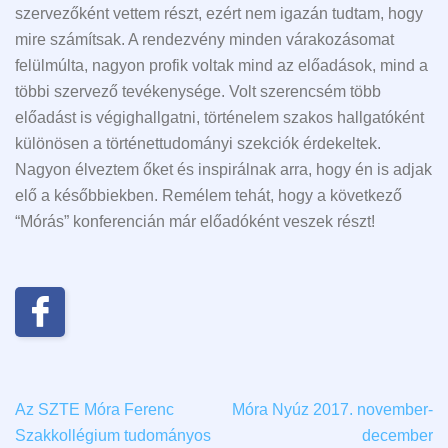
szervezőként vettem részt, ezért nem igazán tudtam, hogy
mire számítsak. A rendezvény minden várakozásomat
felülmúlta, nagyon profik voltak mind az előadások, mind a
többi szervező tevékenysége. Volt szerencsém több
előadást is végighallgatni, történelem szakos hallgatóként
különösen a történettudományi szekciók érdekeltek.
Nagyon élveztem őket és inspirálnak arra, hogy én is adjak
elő a későbbiekben. Remélem tehát, hogy a következő
“Mórás” konferencián már előadóként veszek részt!
Az SZTE Móra Ferenc
Móra Nyúz 2017. november-
Szakkollégium tudományos
december