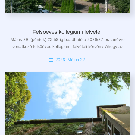
Felsőéves kollégiumi felvételi
Május 29. (péntek) 23:59-ig beadható a 2026/27-es tanévre
vonatkozó felsőéves kollégiumi felvételi kérvény. Ahogy az
2026. Május 22.