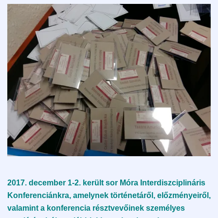
2017. december 1-2. került sor Móra Interdiszciplináris
Konferenciánkra, amelynek történetáről, előzményeiről,
valamint a konferencia résztvevőinek személyes