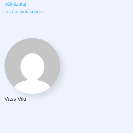
pályázatai
középiskolásoknak
Vass Viki