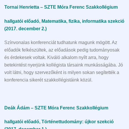
Tornai Henrietta – SZTE Móra Ferenc Szakkollégium
hallgatói előadó, Matematika, fizika, informatika szekció
(2017. december 2.)
Színvonalas konferenciát tudhatunk magunk mögött. Az
előadók felkészültek, az előadások pedig tudományosak
és érdekesek voltak. Kiváló alkalom nyílt arra, hogy
betekintést nyerjünk kollégista társaink munkásságába. Jó
volt látni, hogy szervezőként is milyen sokan segítették a
konferencia sikerét szakkollégistáink közül.
Deák Ádám – SZTE Móra Ferenc Szakkollégium
hallgatói előadó, Történettudomány: újkor szekció