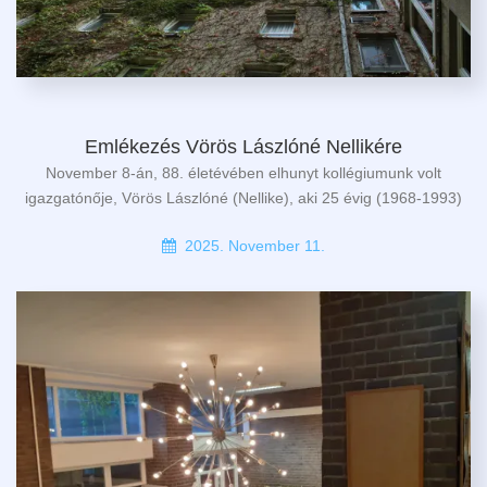
Emlékezés Vörös Lászlóné Nellikére
November 8-án, 88. életévében elhunyt kollégiumunk volt
igazgatónője, Vörös Lászlóné (Nellike), aki 25 évig (1968-1993)
2025. November 11.