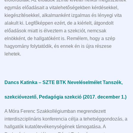
egymás előadásait a vitalehetőségekben kérdésekkel,
kiegészítésekkel, alkalmanként izgalmas és lényegi vita
alakult ki. Legfőképpen ezért, de a kiérlelt, átgondolt
előadások miatt is élveztem a szekciót, nemcsak
elnökként, de hallgatóként is. Remélem, hogy a szép
hagyomány folytatódik, és ennek én is újra részese
lehetek.
Dancs Katinka – SZTE BTK Neveléselmélet Tanszék,
szekcióvezető, Pedagógia szekció (2017. december 1.)
A Móra Ferenc Szakkollégiumban megrendezett
interdiszciplináris konferencia célja a tehetséggondozás, a
hallgatók kutatótevékenységének támogatása. A