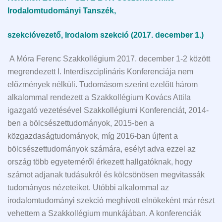
Irodalomtudományi Tanszék,
szekcióvezető, Irodalom szekció (2017. december 1.)
A Móra Ferenc Szakkollégium 2017. december 1-2 között
megrendezett I. Interdiszciplináris Konferenciája nem
előzmények nélküli. Tudomásom szerint ezelőtt három
alkalommal rendezett a Szakkollégium Kovács Attila
igazgató vezetésével Szakkollégiumi Konferenciát, 2014-
ben a bölcsészettudományok, 2015-ben a
közgazdaságtudományok, míg 2016-ban újfent a
bölcsészettudományok számára, esélyt adva ezzel az
ország több egyeteméről érkezett hallgatóknak, hogy
számot adjanak tudásukról és kölcsönösen megvitassák
tudományos nézeteiket. Utóbbi alkalommal az
irodalomtudományi szekció meghívott elnökeként már részt
vehettem a Szakkollégium munkájában. A konferenciák