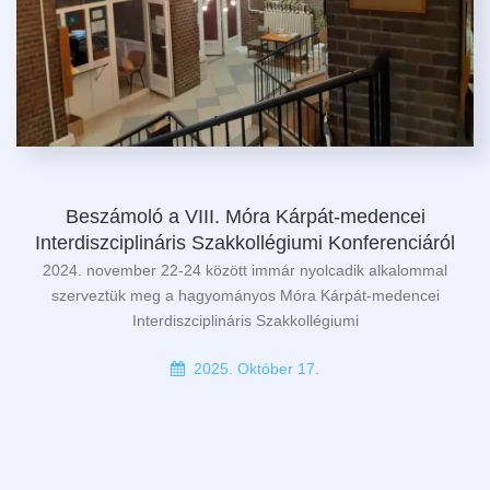
Beszámoló a VIII. Móra Kárpát-medencei
Interdiszciplináris Szakkollégiumi Konferenciáról
2024. november 22-24 között immár nyolcadik alkalommal
szerveztük meg a hagyományos Móra Kárpát-medencei
Interdiszciplináris Szakkollégiumi
2025. Október 17.