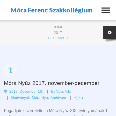
Móra Ferenc Szakkollégium
HOME
2017
DECEMBER
Móra Nyúz 2017. november-december
2017. December 18.
By
Vass Viki
Kiadványok
,
Móra Nyúz Archívum
0
Fogadjátok szeretettel a Móra Nyúz XIX. évfolyamának 1.