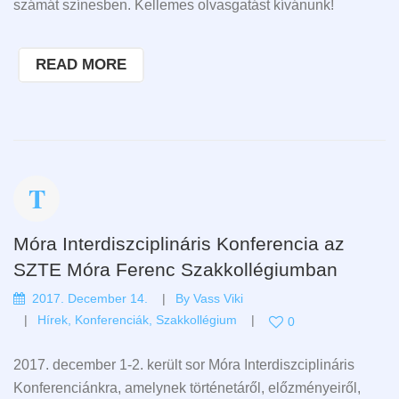
számát színesben. Kellemes olvasgatást kívánunk!
READ MORE
Móra Interdiszciplináris Konferencia az
SZTE Móra Ferenc Szakkollégiumban
2017. December 14.
By
Vass Viki
Hírek
,
Konferenciák
,
Szakkollégium
0
2017. december 1-2. került sor Móra Interdiszciplináris
Konferenciánkra, amelynek történetáről, előzményeiről,